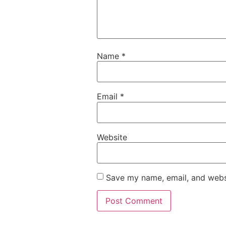
Name
*
Email
*
Website
Save my name, email, and websi