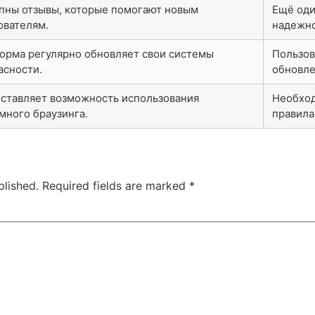
пны отзывы, которые помогают новым
Ещё оди
ователям.
надежно
орма регулярно обновляет свои системы
Пользов
асности.
обновле
ставляет возможность использования
Необход
много браузинга.
правила
blished.
Required fields are marked
*