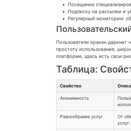
Посещение специализиров
Подписку на рассылки и у
Регулярный мониторинг об
Пользовательский
Пользователи кракен даркнет 
простоту использования, широк
платформе, здесь есть свои ри
Таблица: Свойс
Свойство
Опис
Анонимность
Польз
испол
Разнообразие услуг
От об
услуг.