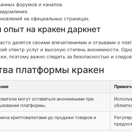
анных форумов и каналов.
ведомления.
новлений на официальных страницах.
 опыт на кракен даркнет
часто делятся своими впечатлениями и отзывами о пла
ий спектр услуг и высокую степень анонимности. Одна
ски, поэтому важно следить за безопасностью и следо
тва платформы кракен
ание
Примеч
ователи могут оставаться анонимными при
Использ
ьзовании платформы.
обязате
мена криптовалютами до продажи товаров и
Регуляр
предло