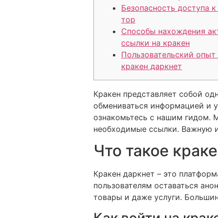
Безопасность доступа к
тор
Способы нахождения ак
ссылки на кракен
Пользовательский опыт 
кракен даркнет
Кракен представляет собой одн
обмениваться информацией и у
ознакомьтесь с нашим гидом. 
необходимые ссылки. Важную 
Что такое крак
Кракен даркнет – это платформ
пользователям оставаться ано
товары и даже услуги. Большин
Как войти на крак