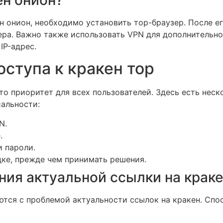
н онион, необходимо установить тор-браузер. После е
ера. Важно также использовать VPN для дополнительно
IP-адрес.
оступа к кракен тор
это приоритет для всех пользователей. Здесь есть нес
альности:
N.
.
и пароли.
ке, прежде чем принимать решения.
ия актуальной ссылки на крак
ются с проблемой актуальности ссылок на кракен. Сп