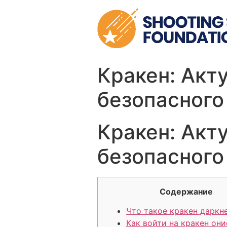
Skip
to
content
Кракен: Акт
безопасного
Кракен: Акт
безопасного
Содержание
Что такое кракен даркн
Как войти на кракен они