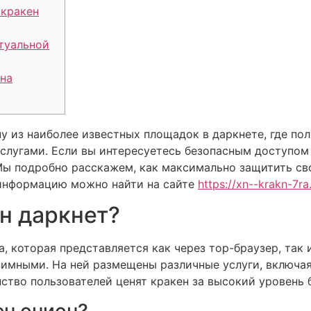
 кракен
туальной
на
у из наиболее известных площадок в даркнете, где по
слугами. Если вы интересуетесь безопасным доступом 
Мы подробно расскажем, как максимально защитить св
информацию можно найти на сайте
https://xn--krakn-7r
ен даркнет?
а, которая представляется как через тор-браузер, так
нимными. На ней размещены различные услуги, включа
ство пользователей ценят кракен за высокий уровень 
ен онион?