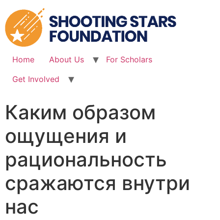
Skip
to
content
Home
About Us
For Scholars
Get Involved
Каким образом
ощущения и
рациональность
сражаются внутри
нас