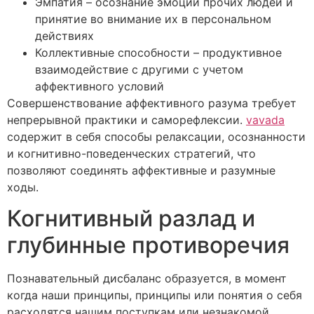
Эмпатия – осознание эмоций прочих людей и
принятие во внимание их в персональном
действиях
Коллективные способности – продуктивное
взаимодействие с другими с учетом
аффективного условий
Совершенствование аффективного разума требует
непрерывной практики и саморефлексии.
vavada
содержит в себя способы релаксации, осознанности
и когнитивно-поведенческих стратегий, что
позволяют соединять аффективные и разумные
ходы.
Когнитивный разлад и
глубинные противоречия
Познавательный дисбаланс образуется, в момент
когда наши принципы, принципы или понятия о себя
расходятся нашим поступкам или незнакомой