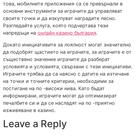
това, мобилните приложения са се превърнали в
основни инструменти за играчите да управляват
своите точки и да изкупуват наградите лесно.
Разгледайте услуга, която подчертава тези
напредъци на
онлайн казино българия
.
Докато инициативите за лоялност могат значително
да подобрят щастието на играчите, за играчите е от
съществено значение играчите да разберат
условията и условията, свързани с тези инициативи.
Играчите трябва да са наясно с датите на изтичане
на точки и точните критерии, необходими за
постигане на по -високи нива. Като бъдат
информирани, играчите могат да оптимизират
печалбите си и да се насладят на по -приятно
изживяване в казино.
Leave a Reply