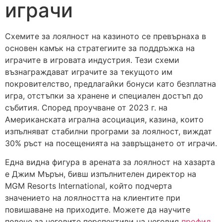
играчи
Схемите за лоялност на казиното се превърнаха в
основен камък на стратегиите за поддръжка на
играчите в игровата индустрия. Тези схеми
възнаграждават играчите за текущото им
покровителство, предлагайки бонуси като безплатна
игра, отстъпки за хранене и специален достъп до
събития. Според проучване от 2023 г. на
Американската игрална асоциация, казина, които
изпълняват стабилни програми за лоялност, виждат
30% ръст на посещенията на завръщането от играчи.
Една видна фигура в арената за лоялност на хазарта
е Джим Мърън, бивш изпълнителен директор на
MGM Resorts International, който подчерта
значението на лоялността на клиентите при
повишаване на приходите. Можете да научите
повече за неговите перспективи на неговия
профил