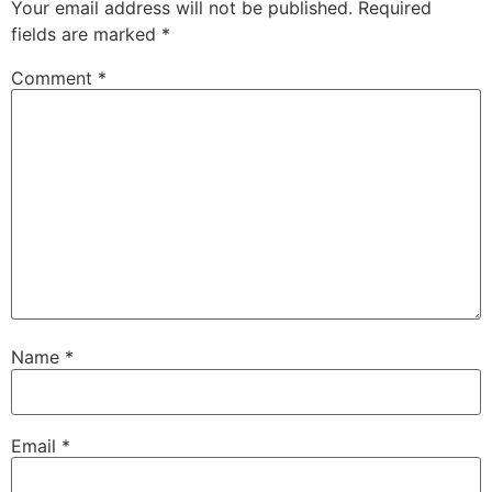
Your email address will not be published.
Required
fields are marked
*
Comment
*
Name
*
Email
*