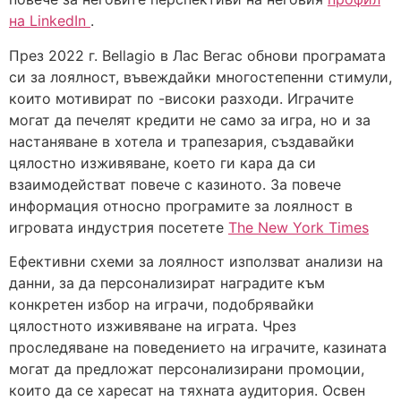
на LinkedIn
.
През 2022 г. Bellagio в Лас Вегас обнови програмата
си за лоялност, въвеждайки многостепенни стимули,
които мотивират по -високи разходи. Играчите
могат да печелят кредити не само за игра, но и за
настаняване в хотела и трапезария, създавайки
цялостно изживяване, което ги кара да си
взаимодействат повече с казиното. За повече
информация относно програмите за лоялност в
игровата индустрия посетете
The New York Times
Ефективни схеми за лоялност използват анализи на
данни, за да персонализират наградите към
конкретен избор на играчи, подобрявайки
цялостното изживяване на играта. Чрез
проследяване на поведението на играчите, казината
могат да предложат персонализирани промоции,
които да се харесат на тяхната аудитория. Освен