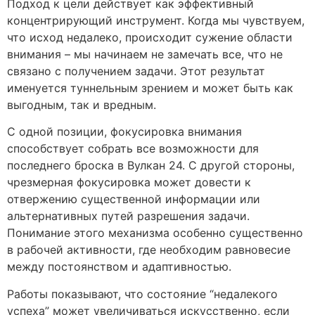
Подход к цели действует как эффективный
концентрирующий инструмент. Когда мы чувствуем,
что исход недалеко, происходит сужение области
внимания – мы начинаем не замечать все, что не
связано с получением задачи. Этот результат
именуется туннельным зрением и может быть как
выгодным, так и вредным.
С одной позиции, фокусировка внимания
способствует собрать все возможности для
последнего броска в Вулкан 24. С другой стороны,
чрезмерная фокусировка может довести к
отвержению существенной информации или
альтернативных путей разрешения задачи.
Понимание этого механизма особенно существенно
в рабочей активности, где необходим равновесие
между постоянством и адаптивностью.
Работы показывают, что состояние “недалекого
успеха” может увеличиваться искусственно, если