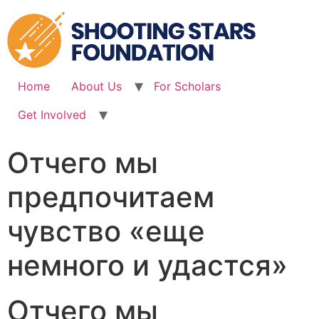
Skip
to
content
Home
About Us
For Scholars
Get Involved
Отчего мы
предпочитаем
чувство «еще
немного и удастся»
Отчего мы