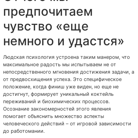
предпочитаем
чувство «еще
немного и удастся»
Людская психология устроена таким манером, что
максимальное радость мы испытываем не от
непосредственного мгновения достижения задачи, а
от предвосхищения успеха. Это специфическое
положение, когда финиш уже виден, но еще не
достигнут, формирует уникальный коктейль
переживаний и биохимических процессов.
Осознание закономерностей этого явления
помогает объяснить множество аспекты
человеческого действий – от игровой зависимости
до работомании.