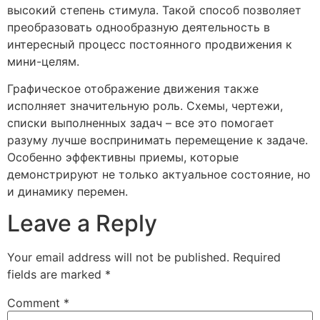
высокий степень стимула. Такой способ позволяет
преобразовать однообразную деятельность в
интересный процесс постоянного продвижения к
мини-целям.
Графическое отображение движения также
исполняет значительную роль. Схемы, чертежи,
списки выполненных задач – все это помогает
разуму лучше воспринимать перемещение к задаче.
Особенно эффективны приемы, которые
демонстрируют не только актуальное состояние, но
и динамику перемен.
Leave a Reply
Your email address will not be published.
Required
fields are marked
*
Comment
*