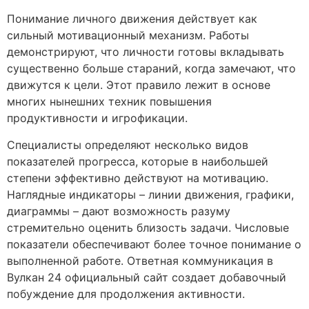
Понимание личного движения действует как
сильный мотивационный механизм. Работы
демонстрируют, что личности готовы вкладывать
существенно больше стараний, когда замечают, что
движутся к цели. Этот правило лежит в основе
многих нынешних техник повышения
продуктивности и игрофикации.
Специалисты определяют несколько видов
показателей прогресса, которые в наибольшей
степени эффективно действуют на мотивацию.
Наглядные индикаторы – линии движения, графики,
диаграммы – дают возможность разуму
стремительно оценить близость задачи. Числовые
показатели обеспечивают более точное понимание о
выполненной работе. Ответная коммуникация в
Вулкан 24 официальный сайт создает добавочный
побуждение для продолжения активности.