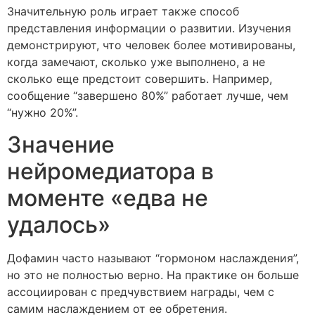
Значительную роль играет также способ
представления информации о развитии. Изучения
демонстрируют, что человек более мотивированы,
когда замечают, сколько уже выполнено, а не
сколько еще предстоит совершить. Например,
сообщение “завершено 80%” работает лучше, чем
“нужно 20%”.
Значение
нейромедиатора в
моменте «едва не
удалось»
Дофамин часто называют “гормоном наслаждения”,
но это не полностью верно. На практике он больше
ассоциирован с предчувствием награды, чем с
самим наслаждением от ее обретения.