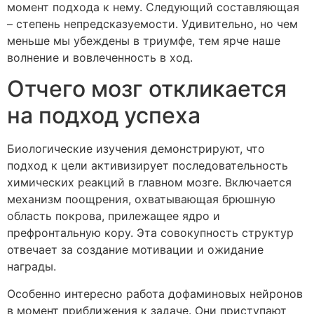
момент подхода к нему. Следующий составляющая
– степень непредсказуемости. Удивительно, но чем
меньше мы убеждены в триумфе, тем ярче наше
волнение и вовлеченность в ход.
Отчего мозг откликается
на подход успеха
Биологические изучения демонстрируют, что
подход к цели активизирует последовательность
химических реакций в главном мозге. Включается
механизм поощрения, охватывающая брюшную
область покрова, прилежащее ядро и
префронтальную кору. Эта совокупность структур
отвечает за создание мотивации и ожидание
награды.
Особенно интересно работа дофаминовых нейронов
в момент приближения к задаче. Они приступают