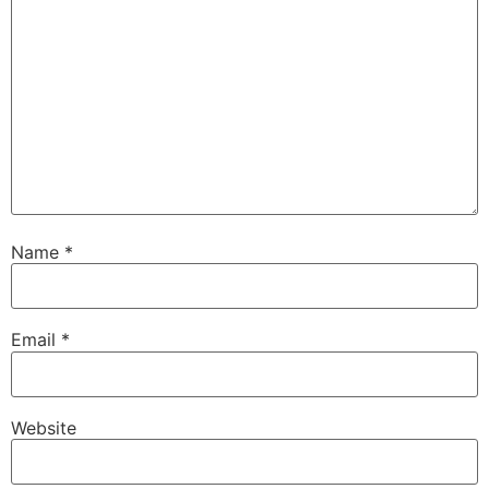
Name
*
Email
*
Website