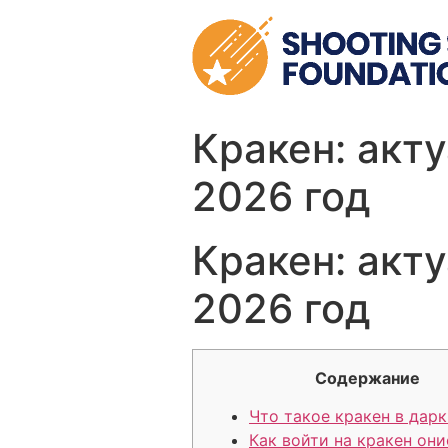
Skip
to
content
Кракен: акт
2026 год
Кракен: акт
2026 год
Содержание
Что такое кракен в дарк
Как войти на кракен они