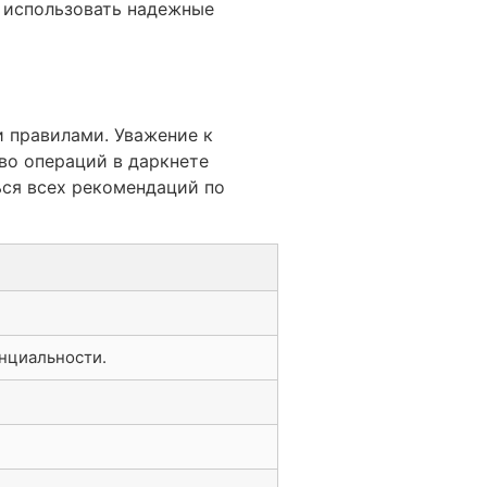
 использовать надежные
и правилами. Уважение к
во операций в даркнете
ся всех рекомендаций по
нциальности.