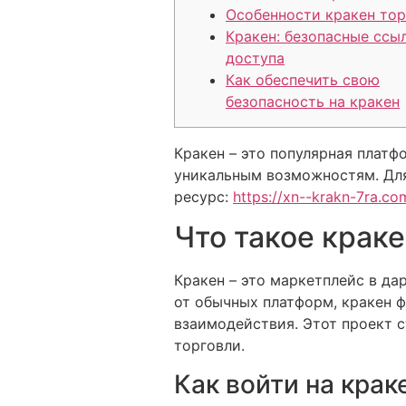
Особенности кракен тор
Кракен: безопасные ссы
доступа
Как обеспечить свою
безопасность на кракен
Кракен – это популярная платф
уникальным возможностям. Для 
ресурс:
https://xn--krakn-7ra.co
Что такое краке
Кракен – это маркетплейс в да
от обычных платформ, кракен ф
взаимодействия. Этот проект с
торговли.
Как войти на крак