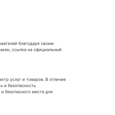
ователей благодаря своим
ракен, ссылка на официальный
ктр услуг и товаров. В отличие
ть и безопасность
 и безопасного места для