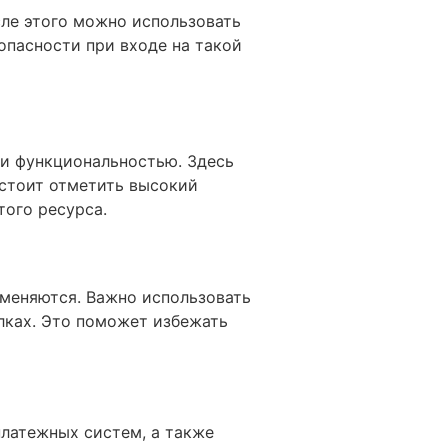
сле этого можно использовать
опасности при входе на такой
 и функциональностью. Здесь
 стоит отметить высокий
того ресурса.
 меняются. Важно использовать
лках. Это поможет избежать
платежных систем, а также