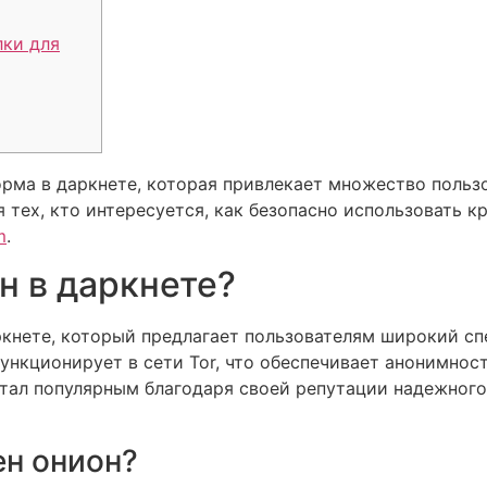
лки для
орма в даркнете, которая привлекает множество польз
тех, кто интересуется, как безопасно использовать к
m
.
н в даркнете?
ркнете, который предлагает пользователям широкий спе
ункционирует в сети Tor, что обеспечивает анонимнос
тал популярным благодаря своей репутации надежного
ен онион?