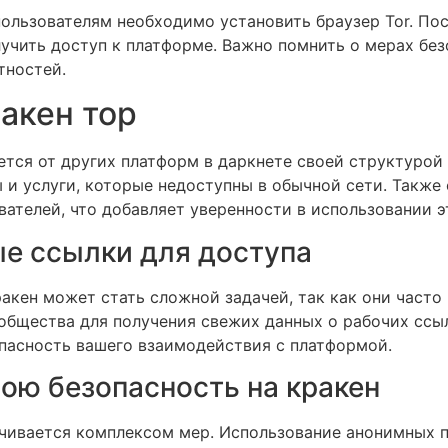
пользователям необходимо установить браузер Tor. По
учить доступ к платформе. Важно помнить о мерах без
тностей.
акен тор
ется от других платформ в даркнете своей структурой
 и услуги, которые недоступны в обычной сети. Также
ателей, что добавляет уверенности в использовании э
ые ссылки для доступа
акен может стать сложной задачей, так как они часто
общества для получения свежих данных о рабочих ссы
пасность вашего взаимодействия с платформой.
вою безопасность на кракен
ечивается комплексом мер. Использование анонимных 