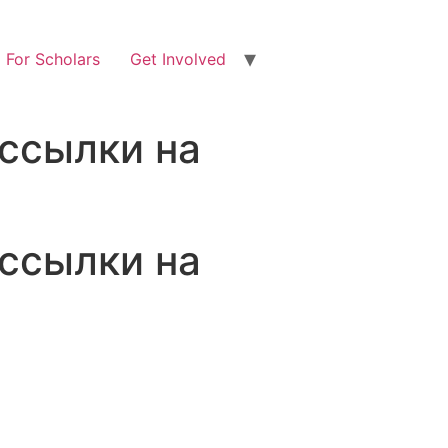
For Scholars
Get Involved
 ссылки на
 ссылки на