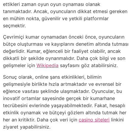
ettikleri zaman oyun oyun oynaması olanak
tanımaktadır. Ancak, oyuncuların dikkat etmesi gereken
en mühim nokta, güvenilir ve yetkili platformlar
seçmektir.
Çevrimiçi kumar oynamadan önceki önce, oyuncuların
bütçe oluşturması ve kayıplarını denetim altında tutması
değerlidir. Kumar, eğlenceli bir faaliyet olabilir, ancak
dikkatli bir şekilde oynanmalıdır. Daha çok bilgi ve son
gelişmeler için
Wikipedia
sayfasını göz atabilirsiniz.
Sonuç olarak, online şans etkinlikleri, bilimin
gelişmesiyle birlikte hızla artmaktadır ve evrensel bir
eğlence vasıtası şeklinde ulaşmaktadır. Oyuncular, bu
inovatif ortamlar sayesinde gerçek bir kumarhane
tecrübesini evlerinde yaşayabilmektedir. Fakat, hesaplı
etkinlik oynamak ve bütçeyi gözlem altında tutmak her
her an kritiktir. Daha çok veri için
casino siteleri
linkini
ziyaret yapabilirsiniz.