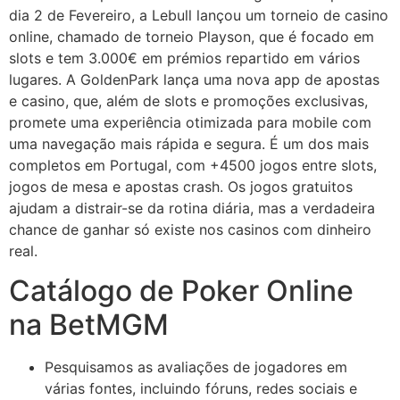
dia 2 de Fevereiro, a Lebull lançou um torneio de casino
online, chamado de torneio Playson, que é focado em
slots e tem 3.000€ em prémios repartido em vários
lugares. A GoldenPark lança uma nova app de apostas
e casino, que, além de slots e promoções exclusivas,
promete uma experiência otimizada para mobile com
uma navegação mais rápida e segura. É um dos mais
completos em Portugal, com +4500 jogos entre slots,
jogos de mesa e apostas crash. Os jogos gratuitos
ajudam a distrair-se da rotina diária, mas a verdadeira
chance de ganhar só existe nos casinos com dinheiro
real.
Catálogo de Poker Online
na BetMGM
Pesquisamos as avaliações de jogadores em
várias fontes, incluindo fóruns, redes sociais e