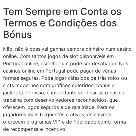
Tem Sempre em Conta os
Termos e Condições dos
Bónus
Não, não é possível ganhar sempre dinheiro num casino
online. Com tantos jogos de slot disponíveis em
Portugal online, escolher um pode ser desafiador. Nos
casinos online em Portugal pode pagar de várias
formas seguras. Pode jogar clássicos de três rolos ou
slots modernos com gráficos coloridos, bónus e
jackpots. Por isso, é importante verificar se o casino
trabalha com desenvolvedores reconhecidos, que
oferecem jogos seguros e de qualidade. Para os
jogadores mais frequentes e ativos, os casinos
oferecem programas VIP e de fidelidade como forma
de recompensa e incentivo.