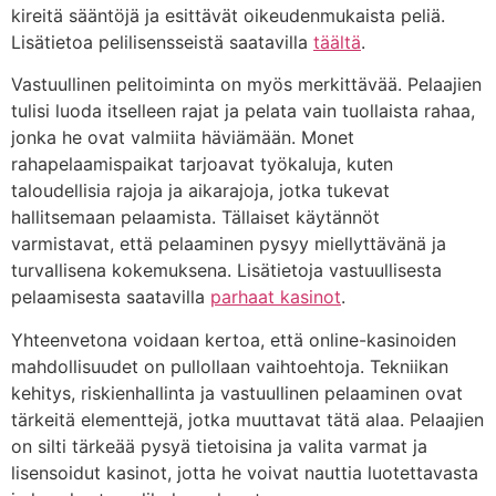
kireitä sääntöjä ja esittävät oikeudenmukaista peliä.
Lisätietoa pelilisensseistä saatavilla
täältä
.
Vastuullinen pelitoiminta on myös merkittävää. Pelaajien
tulisi luoda itselleen rajat ja pelata vain tuollaista rahaa,
jonka he ovat valmiita häviämään. Monet
rahapelaamispaikat tarjoavat työkaluja, kuten
taloudellisia rajoja ja aikarajoja, jotka tukevat
hallitsemaan pelaamista. Tällaiset käytännöt
varmistavat, että pelaaminen pysyy miellyttävänä ja
turvallisena kokemuksena. Lisätietoja vastuullisesta
pelaamisesta saatavilla
parhaat kasinot
.
Yhteenvetona voidaan kertoa, että online-kasinoiden
mahdollisuudet on pullollaan vaihtoehtoja. Tekniikan
kehitys, riskienhallinta ja vastuullinen pelaaminen ovat
tärkeitä elementtejä, jotka muuttavat tätä alaa. Pelaajien
on silti tärkeää pysyä tietoisina ja valita varmat ja
lisensoidut kasinot, jotta he voivat nauttia luotettavasta