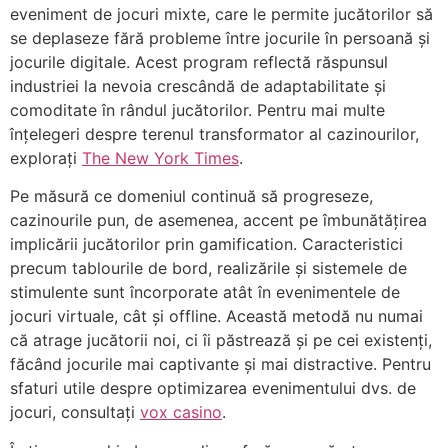
eveniment de jocuri mixte, care le permite jucătorilor să
se deplaseze fără probleme între jocurile în persoană și
jocurile digitale. Acest program reflectă răspunsul
industriei la nevoia crescândă de adaptabilitate și
comoditate în rândul jucătorilor. Pentru mai multe
înțelegeri despre terenul transformator al cazinourilor,
explorați
The New York Times
.
Pe măsură ce domeniul continuă să progreseze,
cazinourile pun, de asemenea, accent pe îmbunătățirea
implicării jucătorilor prin gamification. Caracteristici
precum tablourile de bord, realizările și sistemele de
stimulente sunt încorporate atât în ​​evenimentele de
jocuri virtuale, cât și offline. Această metodă nu numai
că atrage jucătorii noi, ci îi păstrează și pe cei existenți,
făcând jocurile mai captivante și mai distractive. Pentru
sfaturi utile despre optimizarea evenimentului dvs. de
jocuri, consultați
vox casino
.