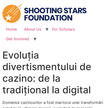
Skip
to
content
Home
About Us
For Scholars
Get Involved
Evoluția
divertismentului de
cazino: de la
tradițional la digital
Domeniul cazinourilor a fost martorul unei transformări