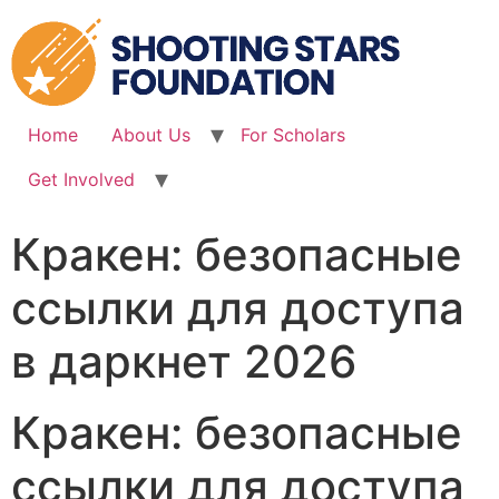
Skip
to
content
Home
About Us
For Scholars
Get Involved
Кракен: безопасные
ссылки для доступа
в даркнет 2026
Кракен: безопасные
ссылки для доступа