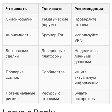
Что искать
Где искать
Рекомендации
Онион-ссылки
Тематыческие
Проверяйте
форумы
отзывы
Анонимность
Браузер Tor
Используйте
VPN
Безопасные
Доверенные
Не делитесь
сделки
платформы
личными
данными
Проверка
Сообщества
Ищите
ссылок
актуальную
информацию
Потенциальные
Ресурсы с
Будьте
риски
отзывами
осторожны