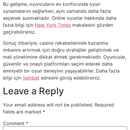
Bu gelişme, oyuncuların ev konforunda oyun
oynamalarını sağlarken, aynı zamanda daha fazla
seçenek sunmaktadır. Online oyunlar hakkında daha
fazla bilgi için
New York Times
makalesini gözden
geçirebilirsiniz.
Sonuç itibariyle, casino rekabetlerinde kazanma
imkanını artırmak için doğru stratejiler geliştirmek ve
mali yönetimine dikkat etmek gerekmektedir. Oyuncular,
güvenilir ve onaylı platformları seçim ederek daha
emniyetli bir oyun deneyimi yaşayabilirler. Daha fazla
bilgi için
1winbet
adresini görüş edebilirsiniz.
Leave a Reply
Your email address will not be published.
Required
fields are marked
*
Comment
*