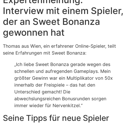
Interview mit einem Spieler,
der an Sweet Bonanza
gewonnen hat
Thomas aus Wien, ein erfahrener Online-Spieler, teilt
seine Erfahrungen mit Sweet Bonanza:
„Ich liebe Sweet Bonanza gerade wegen des
schnellen und aufregenden Gameplays. Mein
größter Gewinn war ein Multiplikator von 50x
innerhalb der Freispiele – das hat den
Unterschied gemacht! Die
abwechslungsreichen Bonusrunden sorgen
immer wieder für Nervenkitzel.“
Seine Tipps für neue Spieler