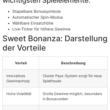
wichtigsten Spielelemente:
Stapelbare Bonussymbole
Automatischer Spin-Modus
Wählbare Einsatzhöhe
Live-Ticker für höhere Gewinne
Sweet Bonanza: Darstellung
der Vorteile
Vorteil
Beschreibung
Innovatives
Cluster Pays-System sorgt für neue
Gewinnprinzip
Spielfreude
Hohe Volatilität
Große Gewinne möglich, besonders
in Bonusrunden