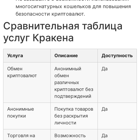
многосигнатурных кошельков для повышения
безопасности криптовалют.
Сравнительная таблица
услуг Кракена
Услуга
Описание
Доступность
Обмен
Анонимный
Да
криптовалют
обмен
различных
криптовалют без
подтверждений
Анонимные
Покупка товаров
Да
покупки
без раскрытия
личности
Торговля на
Возможность
Да