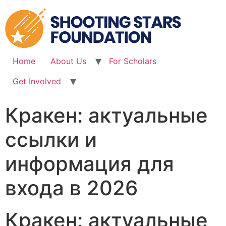
Skip
to
content
Home
About Us
For Scholars
Get Involved
Кракен: актуальные
ссылки и
информация для
входа в 2026
Кракен: актуальные