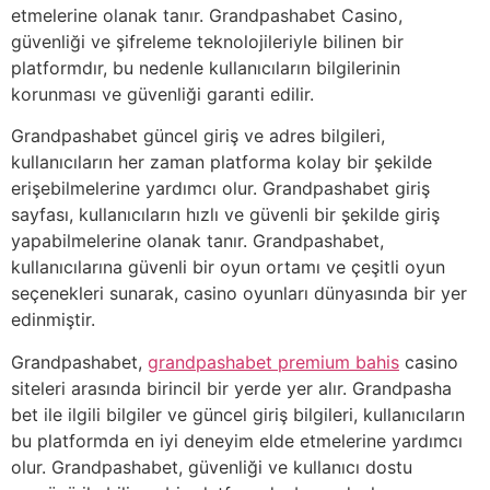
etmelerine olanak tanır. Grandpashabet Casino,
güvenliği ve şifreleme teknolojileriyle bilinen bir
platformdır, bu nedenle kullanıcıların bilgilerinin
korunması ve güvenliği garanti edilir.
Grandpashabet güncel giriş ve adres bilgileri,
kullanıcıların her zaman platforma kolay bir şekilde
erişebilmelerine yardımcı olur. Grandpashabet giriş
sayfası, kullanıcıların hızlı ve güvenli bir şekilde giriş
yapabilmelerine olanak tanır. Grandpashabet,
kullanıcılarına güvenli bir oyun ortamı ve çeşitli oyun
seçenekleri sunarak, casino oyunları dünyasında bir yer
edinmiştir.
Grandpashabet,
grandpashabet premium bahis
casino
siteleri arasında birincil bir yerde yer alır. Grandpasha
bet ile ilgili bilgiler ve güncel giriş bilgileri, kullanıcıların
bu platformda en iyi deneyim elde etmelerine yardımcı
olur. Grandpashabet, güvenliği ve kullanıcı dostu