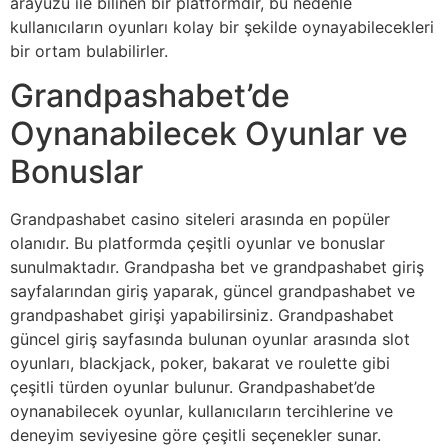
arayüzü ile bilinen bir platformdır, bu nedenle
kullanıcıların oyunları kolay bir şekilde oynayabilecekleri
bir ortam bulabilirler.
Grandpashabet’de
Oynanabilecek Oyunlar ve
Bonuslar
Grandpashabet casino siteleri arasında en popüler
olanıdır. Bu platformda çeşitli oyunlar ve bonuslar
sunulmaktadır. Grandpasha bet ve grandpashabet giriş
sayfalarından giriş yaparak, güncel grandpashabet ve
grandpashabet girişi yapabilirsiniz. Grandpashabet
güncel giriş sayfasında bulunan oyunlar arasında slot
oyunları, blackjack, poker, bakarat ve roulette gibi
çeşitli türden oyunlar bulunur. Grandpashabet’de
oynanabilecek oyunlar, kullanıcıların tercihlerine ve
deneyim seviyesine göre çeşitli seçenekler sunar.