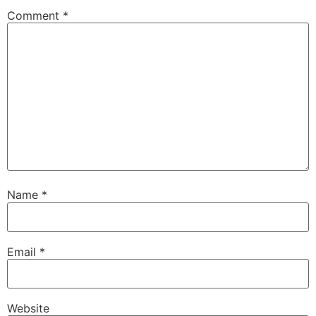
Comment
*
Name
*
Email
*
Website