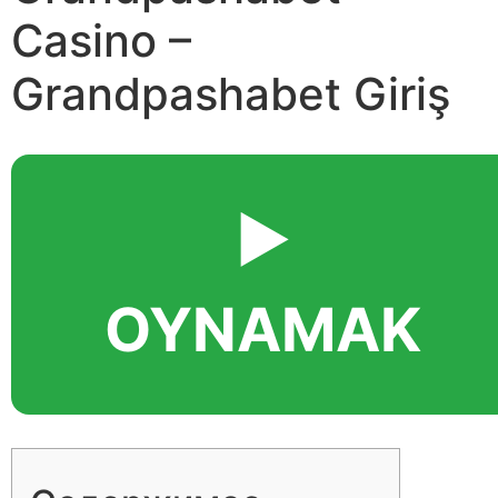
Casino –
Grandpashabet Giriş
▶️
OYNAMAK