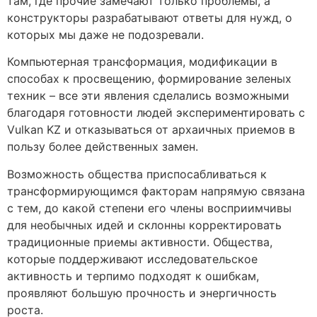
там, где прочие замечают только проблемы, а
конструкторы разрабатывают ответы для нужд, о
которых мы даже не подозревали.
Компьютерная трансформация, модификации в
способах к просвещению, формирование зеленых
техник – все эти явления сделались возможными
благодаря готовности людей экспериментировать с
Vulkan KZ и отказываться от архаичных приемов в
пользу более действенных замен.
Возможность общества приспосабливаться к
трансформирующимся факторам напрямую связана
с тем, до какой степени его члены восприимчивы
для необычных идей и склонны корректировать
традиционные приемы активности. Общества,
которые поддерживают исследовательское
активность и терпимо подходят к ошибкам,
проявляют большую прочность и энергичность
роста.