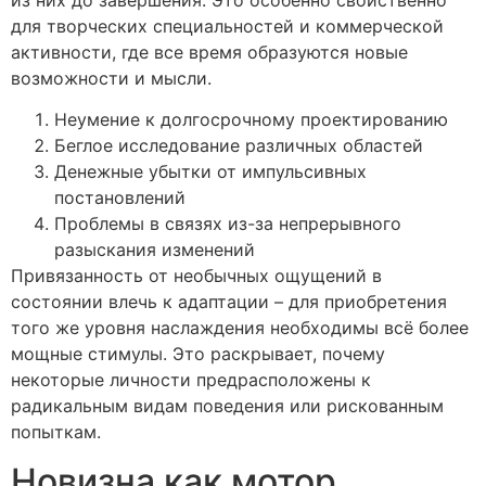
из них до завершения. Это особенно свойственно
для творческих специальностей и коммерческой
активности, где все время образуются новые
возможности и мысли.
Неумение к долгосрочному проектированию
Беглое исследование различных областей
Денежные убытки от импульсивных
постановлений
Проблемы в связях из-за непрерывного
разыскания изменений
Привязанность от необычных ощущений в
состоянии влечь к адаптации – для приобретения
того же уровня наслаждения необходимы всё более
мощные стимулы. Это раскрывает, почему
некоторые личности предрасположены к
радикальным видам поведения или рискованным
попыткам.
Новизна как мотор