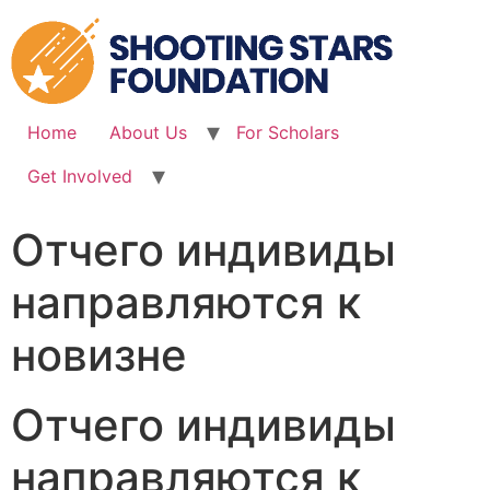
Skip
to
content
Home
About Us
For Scholars
Get Involved
Отчего индивиды
направляются к
новизне
Отчего индивиды
направляются к