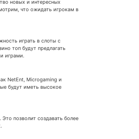
тво новых и интересных
смотрим, что ожидать игрокам в
жность играть в слоты с
ино топ будут предлагать
и играми.
к NetEnt, Microgaming и
рые будут иметь высокое
. Это позволит создавать более
.