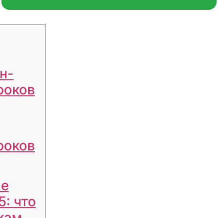
н-
роков
роков
ые
: что
кам