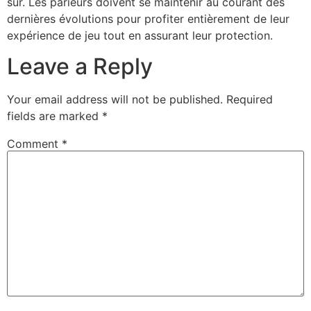
sûr. Les parieurs doivent se maintenir au courant des
dernières évolutions pour profiter entièrement de leur
expérience de jeu tout en assurant leur protection.
Leave a Reply
Your email address will not be published.
Required
fields are marked
*
Comment
*