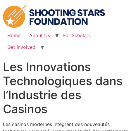
Skip
to
content
Home
About Us
For Scholars
Get Involved
Les Innovations
Technologiques dans
l’Industrie des
Casinos
Les casinos modernes intègrent des nouveautés