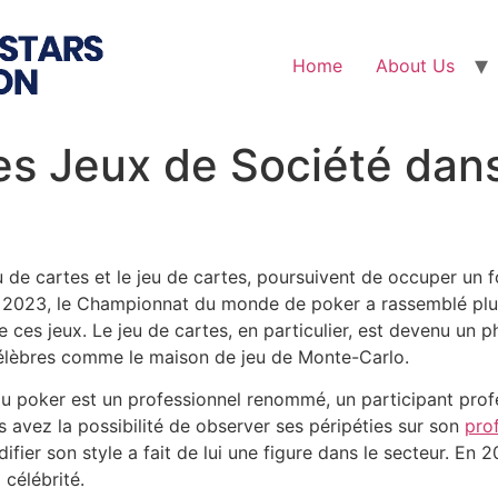
Home
About Us
es Jeux de Société dan
u de cartes et le jeu de cartes, poursuivent de occuper un fo
 2023, le Championnat du monde de poker a rassemblé plu
e de ces jeux. Le jeu de cartes, en particulier, est devenu un
 célèbres comme le maison de jeu de Monte-Carlo.
 du poker est un professionnel renommé, un participant prof
 avez la possibilité de observer ses péripéties sur son
pro
ifier son style a fait de lui une figure dans le secteur. En 
 célébrité.