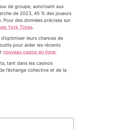
eux de groupe, autorisant aux
cherche de 2023, 45 % des joueurs
ée. Pour des données précises sur
ew York Times
.
n d’optimiser leurs chances de
utils pour aider les récents
ez
nouveau casino en ligne
.
ts, tant dans les casinos
e l’échange collective et de la