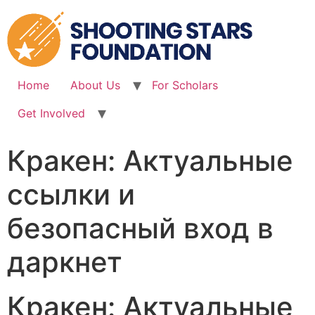
Skip
to
content
Home
About Us
For Scholars
Get Involved
Кракен: Актуальные
ссылки и
безопасный вход в
даркнет
Кракен: Актуальные