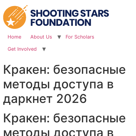
Skip
to
content
Home
About Us
For Scholars
Get Involved
Кракен: безопасные
методы доступа в
даркнет 2026
Кракен: безопасные
методы доступа в