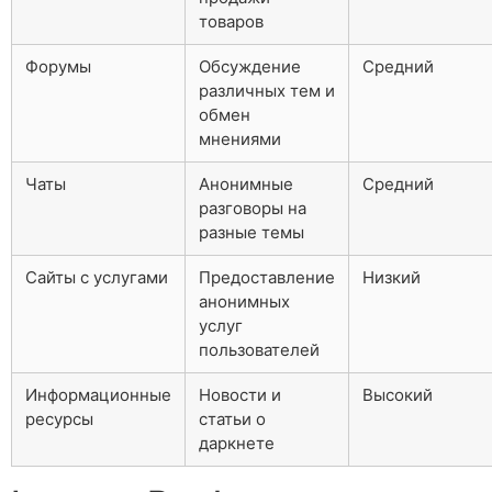
товаров
Форумы
Обсуждение
Средний
различных тем и
обмен
мнениями
Чаты
Анонимные
Средний
разговоры на
разные темы
Сайты с услугами
Предоставление
Низкий
анонимных
услуг
пользователей
Информационные
Новости и
Высокий
ресурсы
статьи о
даркнете