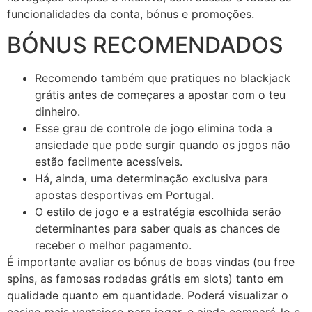
funcionalidades da conta, bónus e promoções.
BÓNUS RECOMENDADOS
Recomendo também que pratiques no blackjack
grátis antes de começares a apostar com o teu
dinheiro.
Esse grau de controle de jogo elimina toda a
ansiedade que pode surgir quando os jogos não
estão facilmente acessíveis.
Há, ainda, uma determinação exclusiva para
apostas desportivas em Portugal.
O estilo de jogo e a estratégia escolhida serão
determinantes para saber quais as chances de
receber o melhor pagamento.
É importante avaliar os bónus de boas vindas (ou free
spins, as famosas rodadas grátis em slots) tanto em
qualidade quanto em quantidade. Poderá visualizar o