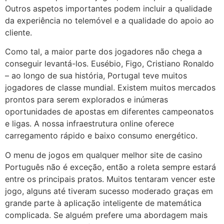
Outros aspetos importantes podem incluir a qualidade
da experiência no telemóvel e a qualidade do apoio ao
cliente.
Como tal, a maior parte dos jogadores não chega a
conseguir levantá-los. Eusébio, Figo, Cristiano Ronaldo
– ao longo de sua história, Portugal teve muitos
jogadores de classe mundial. Existem muitos mercados
prontos para serem explorados e inúmeras
oportunidades de apostas em diferentes campeonatos
e ligas. A nossa infraestrutura online oferece
carregamento rápido e baixo consumo energético.
O menu de jogos em qualquer melhor site de casino
Português não é exceção, então a roleta sempre estará
entre os principais pratos. Muitos tentaram vencer este
jogo, alguns até tiveram sucesso moderado graças em
grande parte à aplicação inteligente de matemática
complicada. Se alguém prefere uma abordagem mais