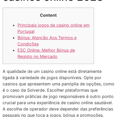
Content
Principais jogos de casino online em
Portugal
Bónus: Atenção Aos Termos e
Condições
ESC Online: Melhor Bónus de
Registo no Mercado
A qualidade de um casino online está diretamente
ligada à variedade de jogos disponíveis. Opte por
casinos que apresentem uma panóplia de opções, como
é o caso da Solverde. Escolher plataformas que
promovam práticas de jogo responsáveis é outro ponto
crucial para uma experiência de casino online saudável.
A escolha de operador deve depender das preferências
pessoais no que toca a jogos, bónus e promoções.