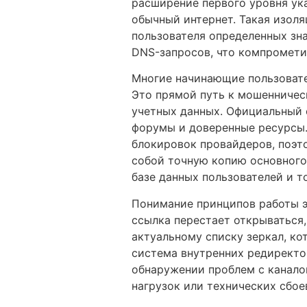
расширение первого уровня ука
обычный интернет. Такая изоля
пользователя определенных зна
DNS-запросов, что компромети
Многие начинающие пользовате
Это прямой путь к мошенничес
учетных данных. Официальный 
форумы и доверенные ресурсы.
блокировок провайдеров, поэт
собой точную копию основного
базе данных пользователей и т
Понимание принципов работы э
ссылка перестает открываться,
актуальному списку зеркал, ко
система внутренних редиректо
обнаружении проблем с канало
нагрузок или технических сбое