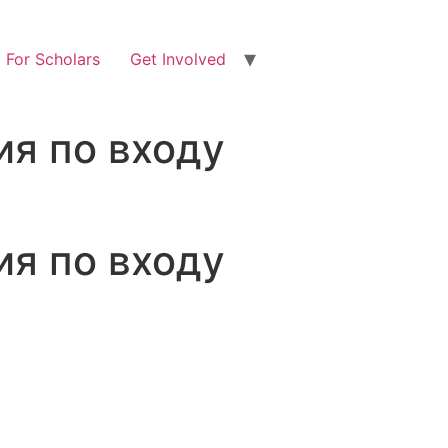
For Scholars
Get Involved
ия по входу
ия по входу