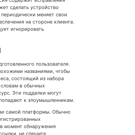
жет сделать устройство
 периодически меняет свои
спечения на стороне клиента.
дует игнорировать
н
дготовленного пользователя.
похожими названиями, чтобы
реса, состоящий из набора
 словам в обычных
урс. Эти подделки могут
о попадают к злоумышленникам.
зи самой платформы. Обычно
регистрированных
 в момент обнаружения
ссылки, не спешите