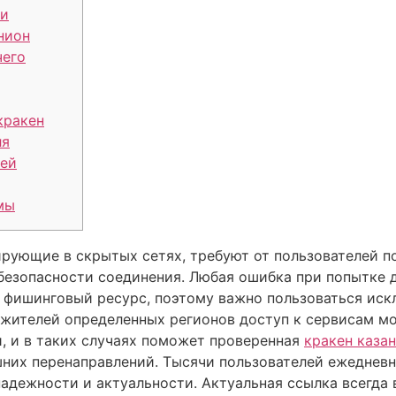
ти
нион
чего
кракен
ля
лей
мы
рующие в скрытых сетях, требуют от пользователей п
безопасности соединения. Любая ошибка при попытке 
а фишинговый ресурс, поэтому важно пользоваться ис
жителей определенных регионов доступ к сервисам м
 и в таких случаях поможет проверенная
кракен каза
шних перенаправлений. Тысячи пользователей ежедневн
 надежности и актуальности. Актуальная ссылка всегда 