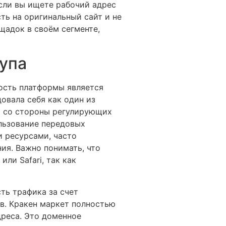
сли вы ищете рабочий адрес
ть на оригинальный сайт и не
щадок в своём сегменте,
тупа
ость платформы является
овала себя как один из
я со стороны регулирующих
льзование передовых
 ресурсами, часто
ия. Важно понимать, что
ли Safari, так как
ть трафика за счет
в. Кракен маркет полностью
дреса. Это доменное