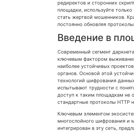
редиректов и сторонних скрип
площадки, используйте только
стать жертвой мошенников. Кр
постоянно обновляя протоколы
Введение в пло
Современный сегмент даркнета
ключевым фактором выживания 
наиболее устойчивых проектов
органов. Основой этой устойч
технологий шифрования данных
испытывают трудности с понят
доступ к таким площадкам не о
стандартные протоколы HTTP 
Ключевым элементом экосистем
многослойного шифрования и м
интегрирован в эту сеть, пред