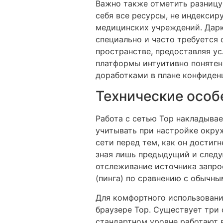
Важно также отметить разницу 
себя все ресурсы, не индекси
медицинских учреждений. Дарк
специально и часто требуется
пространстве, предоставляя у
платформы интуитивно понятен
доработками в плане конфиден
Технические особ
Работа с сетью Тор накладывае
учитывать при настройке окруж
сети перед тем, как он достиг
зная лишь предыдущий и следу
отслеживание источника запро
(пинга) по сравнению с обычны
Для комфортного использовани
браузере Тор. Существует три
стандартном уровне работают в