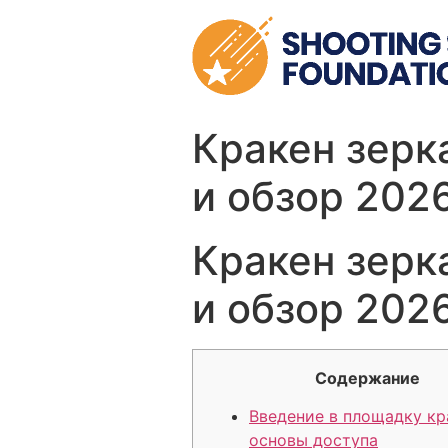
Skip
to
content
Кракен зерк
и обзор 202
Кракен зерк
и обзор 202
Содержание
Введение в площадку кр
основы доступа