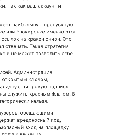
и, так как ваш аккаунт и
 имеет наибольшую пропускную
аке или блокировке именно этот
 ссылок на кракен онион. Это
л отвечать. Такая стратегия
ке и не может позволить себе
исей. Администрация
ь открытым ключом,
валидную цифровую подпись,
ны служить красным флагом. В
тегорически нельзя.
раузеров, обещающими
держат вредоносный код,
езопасный вход на площадку
, полученными из