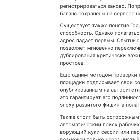
регистрироваться заново. Попр
баланс сохранены на сервере 
Существует также понятие “ос
способность. Однако полагатьс
адрес падает первым. Опытные 
позволяет мгновенно переключи
дублирования критически важна
простоев.
Еще одним методом проверки п
площадки подписывает свои с
опубликованным на авторитетн
это гарантирует его подлинно
эпоху развитого фишинга полаг
Также стоит быть осторожным
автоматический поиск рабочих
ворующий куки сессии или пер
возможен только через чистый