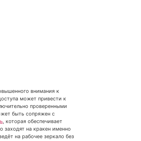
овышенного внимания к
доступа может привести к
ключительно проверенными
ожет быть сопряжен с
нь
, которая обеспечивает
о заходят на кракен именно
ведёт на рабочее зеркало без