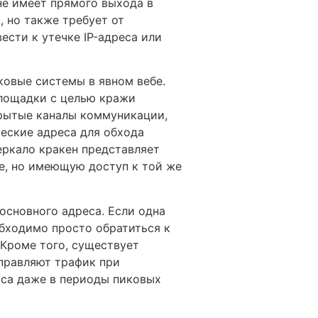
не имеет прямого выхода в
, но также требует от
ести к утечке IP-адреса или
ковые системы в явном вебе.
площадки с целью кражи
крытые каналы коммуникации,
еские адреса для обхода
еркало кракен представляет
е, но имеющую доступ к той же
основного адреса. Если одна
обходимо просто обратиться к
 Кроме того, существует
правляют трафик при
иса даже в периоды пиковых