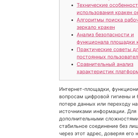
Технические особеннос
использования кракен о
Алгоритмы поиска рабо
зеркало кракен
Анализ безопасности и
функционала площадки 
Практические советы д
постоянных пользовате
Сравнительный анализ
характеристик платфор
Интернет-площадки, функциони
вопросам цифровой гигиены и 
потере данных или переходу н
источниками информации. Для 
дополнительными сложностями,
стабильное соединение без ли
через этот адрес, доверяя его