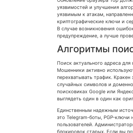
уязвимостей и улучшения алго
уязвимым к атакам, направлен
криптографические ключи и сер
В случае возникновения ошибок
предупреждение, а лучше пров
Алгоритмы поис
Поиск актуального адреса для 
Мошенники активно используют
перехватывать трафик. Кракен 
случайных символов и доменно
поисковиках Google или Яндек
выглядеть один в один как ори
Единственным надежным источ
это Telegram-боты, PGP-ключи
пользователей. Администратор
блокировок старых. Если вы по