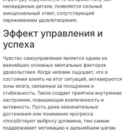
неожиданные детали, появляется сильный
эмоциональный ответ, сопутствующий
переживанием удовлетворения.
Эффект управления и
успеха
Чувство самоуправления является одним из
важнейших основных ментальных факторов
удовольствия. Когда человек ощущает, что в
состоянии влиять на итог ситуаций, активируются
зоны мозга, связанные за поощрение и
стабильность. Такое создает приятное внутреннее
настроение, повышающее вовлеченность и
активность. Пусть даже незначительные
достижения или понимание прогресса
способствуют выбросу допамина, тем самым
поддерживает мотивацию к дальнейшим шагам.