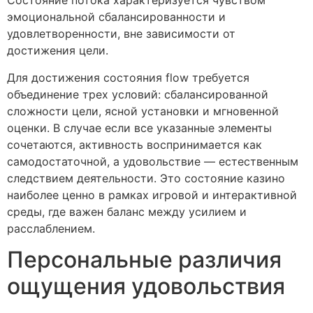
Состояние потока характеризуется чувством
эмоциональной сбалансированности и
удовлетворенности, вне зависимости от
достижения цели.
Для достижения состояния flow требуется
объединение трех условий: сбалансированной
сложности цели, ясной установки и мгновенной
оценки. В случае если все указанные элементы
сочетаются, активность воспринимается как
самодостаточной, а удовольствие — естественным
следствием деятельности. Это состояние казино
наиболее ценно в рамках игровой и интерактивной
среды, где важен баланс между усилием и
расслаблением.
Персональные различия
ощущения удовольствия