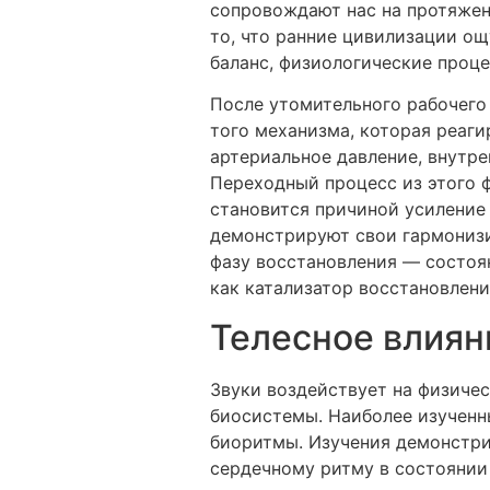
сопровождают нас на протяжен
то, что ранние цивилизации о
баланс, физиологические проце
После утомительного рабочего
того механизма, которая реаги
артериальное давление, внутр
Переходный процесс из этого ф
становится причиной усиление
демонстрируют свои гармонизи
фазу восстановления — состо
как катализатор восстановлен
Телесное влиян
Звуки воздействует на физиче
биосистемы. Наиболее изученн
биоритмы. Изучения демонстр
сердечному ритму в состоянии