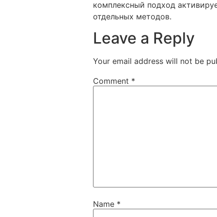
комплексный подход активируе
отдельных методов.
Leave a Reply
Your email address will not be pu
Comment
*
Name
*