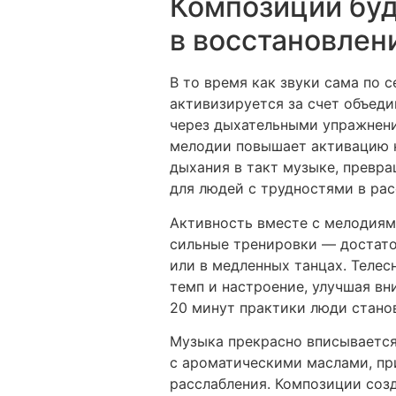
Композиции буд
в восстановлен
В то время как звуки сама по 
активизируется за счет объед
через дыхательными упражнен
мелодии повышает активацию н
дыхания в такт музыке, превр
для людей с трудностями в рас
Активность вместе с мелодиям
сильные тренировки — достато
или в медленных танцах. Теле
темп и настроение, улучшая в
20 минут практики люди станов
Музыка прекрасно вписывается
с ароматическими маслами, при
расслабления. Композиции соз