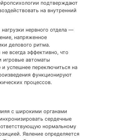
нейропсихологии подтверждают
воздействовать на внутренний
 нагрузки нервного отдела —
щение, напряженное
ки делового ритма.
 не всегда эффективно, что
и игровые автоматы
 и успешнее переключиться на
произведения функционируют
хических процессов.
влияя с широкими органами
синхронизировать сердечные
соответствующую нормальному
озицией. Явление определяется