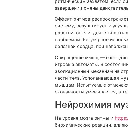
ритмическим захватом, если с
завершении смены действитель
Эффект ритмов распространяет
систему, результирует к улучш
работников, чья деятельность 
проблемам. Регулярное исполь
болезней сердца, при напряжен
Сокращение мышц — еще один т
игровые автоматы. В состояни
эволюционный механизм на стр
части тела. Успокаивающая муз
мышцам. Испытуемые отмечают
скованности уменьшается, а т
Нейрохимия му
На уровне мозга ритмы и
https
биохимические реакции, влияю