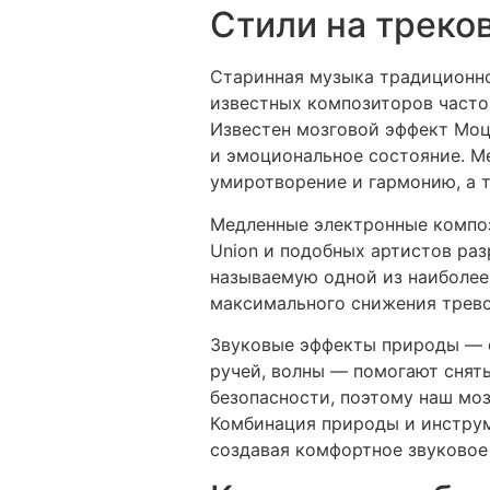
Стили на треко
Старинная музыка традиционно
известных композиторов часто
Известен мозговой эффект Моц
и эмоциональное состояние. М
умиротворение и гармонию, а т
Медленные электронные композ
Union и подобных артистов раз
называемую одной из наиболее
максимального снижения трево
Звуковые эффекты природы — ещ
ручей, волны — помогают снять
безопасности, поэтому наш моз
Комбинация природы и инструм
создавая комфортное звуковое