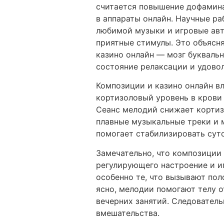
считается повышение дофамина
в аппараты онлайн. Научные р
любимой музыки и игровые авт
приятные стимулы. Это объясн
казино онлайн — мозг буквальн
состояние релаксации и удово
Композиции и казино онлайн вл
кортизоловый уровень в крови
Сеанс мелодий снижает кортиз
плавные музыкальные треки и 
помогает стабилизировать сут
Замечательно, что композиции
регулирующего настроение и и
особенно те, что вызывают по
ясно, мелодии помогают телу о
вечерних занятий. Следователь
вмешательства.