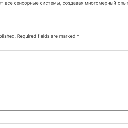
т все сенсорные системы, создавая многомерный опыт
blished.
Required fields are marked
*