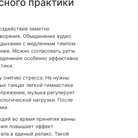
сного практики
воздействие заметно
ворения. Объединение аудио
 дыхание с медленным темпом
ние. Можно согласовать ритм
ъединение особенно эффективна
тики.
у снятию стресса. Не нужны
ых танцах легкой гимнастике
апряжение, музыка регулирует
ологической нагрузки. После
нии.
одий во время принятия ванны
ения повышает эффект
ала в единый релакс. Такой