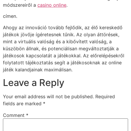
módszereiről a
casino online
.
címen.
Ahogy az innováció tovább fejlődik, az élő kereskedő
játékok jövője ígéretesnek tűnik. Az olyan áttörések,
mint a virtuális valóság és a kibővített valóság, a
küszöbön állnak, és potenciálisan megváltoztatják a
játékosok kapcsolatát a játékokkal. Az előrelépésekről
folytatott tájékoztatás segít a játékosoknak az online
játék kalandjainak maximálisan.
Leave a Reply
Your email address will not be published.
Required
fields are marked
*
Comment
*