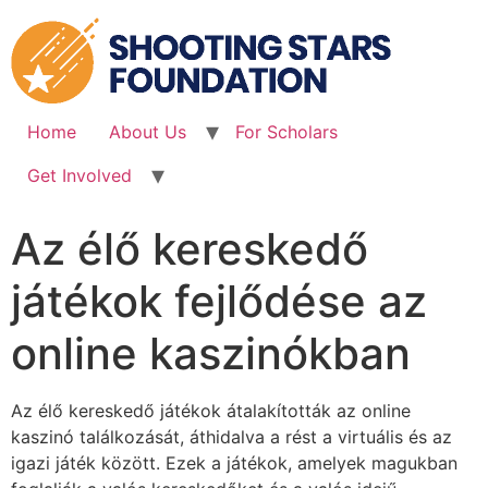
Skip
to
content
Home
About Us
For Scholars
Get Involved
Az élő kereskedő
játékok fejlődése az
online kaszinókban
Az élő kereskedő játékok átalakították az online
kaszinó találkozását, áthidalva a rést a virtuális és az
igazi játék között. Ezek a játékok, amelyek magukban