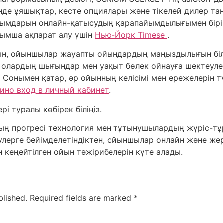
нде ұяшықтар, кесте опциялары және тікелей дилер та
ғымдарын онлайн-қатысудың қарапайымдылығымен бірікт
ымша ақпарат алу үшін
Нью-Йорк Timese
.
ын, ойыншылар жауапты ойындардың маңыздылығын білуі
 олардың шығындар мен уақыт бөлек ойнауға шектеуле
 Сонымен қатар, әр ойынның келісімі мен ережелерін 
зино вход в личный кабинет
.
і туралы көбірек біліңіз.
ың прогресі технология мен тұтынушылардың жүріс-т
рулерге бейімделетіндіктен, ойыншылар онлайн және же
 кеңейтілген ойын тәжірибелерін күте алады.
blished.
Required fields are marked
*