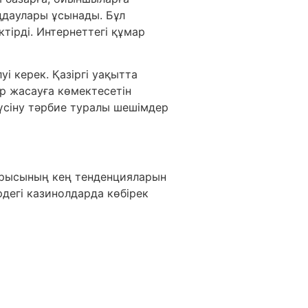
ңдаулары ұсынады. Бұл
ірді. Интернеттегі құмар
 керек. Қазіргі уақытта
р жасауға көмектесетін
түсіну тәрбие туралы шешімдер
ұрысының кең тенденцияларын
рдегі казинолдарда көбірек