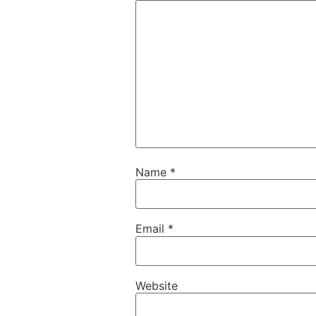
Name
*
Email
*
Website