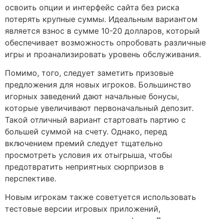
освоить опции и интерфейс сайта без риска
потерять крупные суммы. Идеальным вариантом
является взнос в сумме 10-20 долларов, который
обеспечивает возможность опробовать различные
игры и проанализировать уровень обслуживания.
Помимо, того, следует заметить призовые
предложения для новых игроков. Большинство
игорных заведений дают начальные бонусы,
которые увеличивают первоначальный депозит.
Такой отличный вариант стартовать партию с
большей суммой на счету. Однако, перед
включением премий следует тщательно
просмотреть условия их отыгрыша, чтобы
предотвратить неприятных сюрпризов в
перспективе.
Новым игрокам также советуется использовать
тестовые версии игровых приложений,