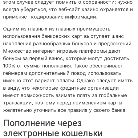
этом случае следует помнить о сохранности: нужно
всегда убедиться, что веб-сайт казино охраняется и
применяет кодирование информации.
Одним из главных из главных преимуществ
использования банковских карт выступает шанс
накопления разнообразных бонусов и предложений.
Множество интернет игровые платформы дают
бонусы за первый взнос, которые могут достигать
100% от суммы пополнения. Такое обеспечивает
геймерам дополнительный повод использовать
именно этот вариант оплаты. Однако следует иметь
в виду, что некоторые кредитные организации
имеют возможность взимать плату за глобальные
транзакции, поэтому перед применением карты
желательно уточнить все правила у своего банка.
Пополнение через
электронные кошельки