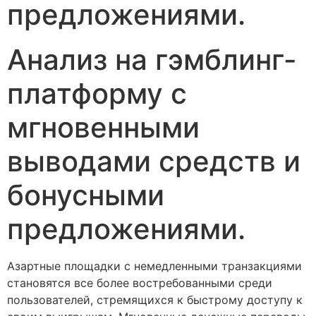
предложениями.
Анализ на гэмблинг-
платформу с
мгновенными
выводами средств и
бонусными
предложениями.
Азартные площадки с немедленными транзакциями
становятся все более востребованными среди
пользователей, стремящихся к быстрому доступу к