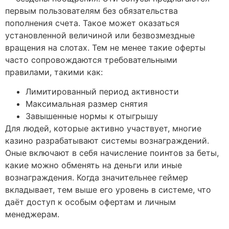
первым пользователям без обязательства
пополнения счета. Такое может оказаться
установленной величиной или безвозмездные
вращения на слотах. Тем не менее такие оферты
часто сопровождаются требовательными
правилами, такими как:
Лимитированный период активности
Максимальная размер снятия
Завышенные нормы к отыгрышу
Для людей, которые активно участвует, многие
казино разрабатывают системы вознаграждений.
Оные включают в себя начисление поинтов за беты,
какие можно обменять на деньги или иные
вознаграждения. Когда значительнее геймер
вкладывает, тем выше его уровень в системе, что
даёт доступ к особым офертам и личным
менеджерам.