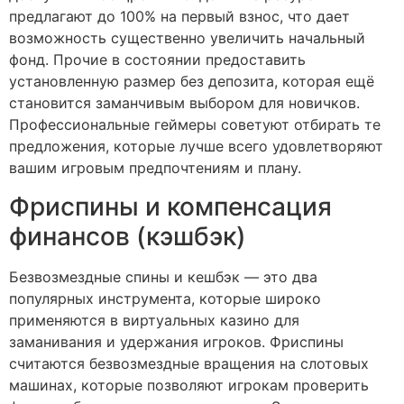
предлагают до 100% на первый взнос, что дает
возможность существенно увеличить начальный
фонд. Прочие в состоянии предоставить
установленную размер без депозита, которая ещё
становится заманчивым выбором для новичков.
Профессиональные геймеры советуют отбирать те
предложения, которые лучше всего удовлетворяют
вашим игровым предпочтениям и плану.
Фриспины и компенсация
финансов (кэшбэк)
Безвозмездные спины и кешбэк — это два
популярных инструмента, которые широко
применяются в виртуальных казино для
заманивания и удержания игроков. Фриспины
считаются безвозмездные вращения на слотовых
машинах, которые позволяют игрокам проверить