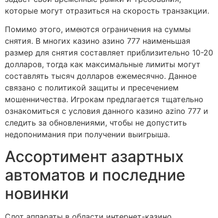
которые могут отразиться на скорость транзакции.
Помимо этого, имеются ограничения на суммы
снятия. В многих казино азино 777 наименьшая
размер для снятия составляет приблизительно 10-20
долларов, тогда как максимальные лимиты могут
составлять тысяч долларов ежемесячно. Данное
связано с политикой защиты и пресечением
мошенничества. Игрокам предлагается тщательно
ознакомиться с условия данного казино azino 777 и
следить за обновлениями, чтобы не допустить
недопонимания при получении выигрыша.
Ассортимент азартных
автоматов и последние
новинки
Слот аппараты в области интернет-казино