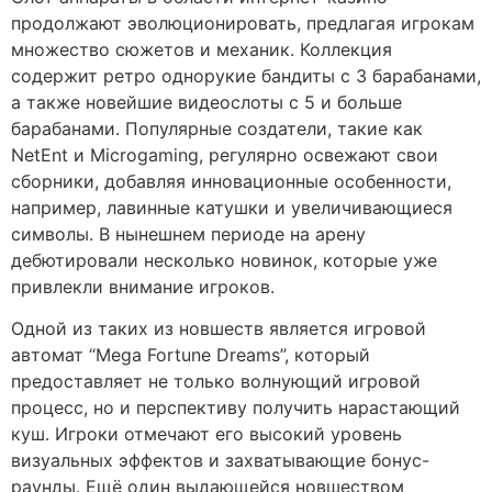
продолжают эволюционировать, предлагая игрокам
множество сюжетов и механик. Коллекция
содержит ретро однорукие бандиты с 3 барабанами,
а также новейшие видеослоты с 5 и больше
барабанами. Популярные создатели, такие как
NetEnt и Microgaming, регулярно освежают свои
сборники, добавляя инновационные особенности,
например, лавинные катушки и увеличивающиеся
символы. В нынешнем периоде на арену
дебютировали несколько новинок, которые уже
привлекли внимание игроков.
Одной из таких из новшеств является игровой
автомат “Mega Fortune Dreams”, который
предоставляет не только волнующий игровой
процесс, но и перспективу получить нарастающий
куш. Игроки отмечают его высокий уровень
визуальных эффектов и захватывающие бонус-
раунды. Ещё один выдающейся новшеством