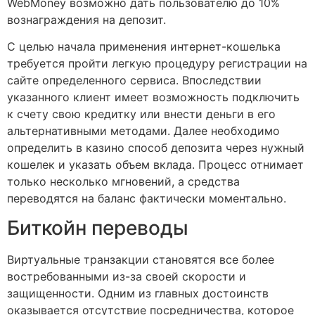
WebMoney возможно дать пользователю до 10%
вознаграждения на депозит.
С целью начала применения интернет-кошелька
требуется пройти легкую процедуру регистрации на
сайте определенного сервиса. Впоследствии
указанного клиент имеет возможность подключить
к счету свою кредитку или внести деньги в его
альтернативными методами. Далее необходимо
определить в казино способ депозита через нужный
кошелек и указать объем вклада. Процесс отнимает
только несколько мгновений, а средства
переводятся на баланс фактически моментально.
Биткойн переводы
Виртуальные транзакции становятся все более
востребованными из-за своей скорости и
защищенности. Одним из главных достоинств
оказывается отсутствие посредничества, которое