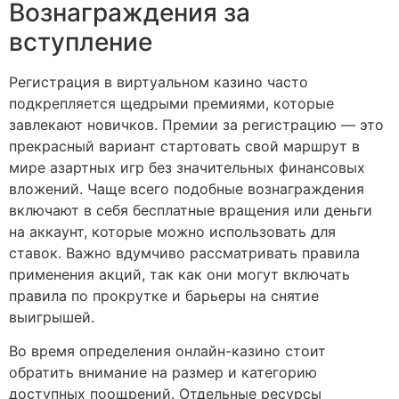
Вознаграждения за
вступление
Регистрация в виртуальном казино часто
подкрепляется щедрыми премиями, которые
завлекают новичков. Премии за регистрацию — это
прекрасный вариант стартовать свой маршрут в
мире азартных игр без значительных финансовых
вложений. Чаще всего подобные вознаграждения
включают в себя бесплатные вращения или деньги
на аккаунт, которые можно использовать для
ставок. Важно вдумчиво рассматривать правила
применения акций, так как они могут включать
правила по прокрутке и барьеры на снятие
выигрышей.
Во время определения онлайн-казино стоит
обратить внимание на размер и категорию
доступных поощрений. Отдельные ресурсы