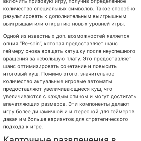
включить призовую игру, получив определенное
количество специальных символов. Такое способно
результировать к дополнительным выигрышным
выигрышам или открытию новых уровней игры.
Одной из известных доп. возможностей является
опция “Re-spin”, которая предоставляет шанс
геймеру снова вращать катушку после неуспешного
вращения за небольшую плату. Это предоставляет
шанс оптимизировать сочетание и повысить
итоговый куш. Помимо этого, значительное
количество актуальные игровые автоматы
предоставляют увеличивающиеся куш, что
увеличиваются с каждым спином и могут достигать
впечатляющих размеров. Эти компоненты делают
игру более динамичной и интересной для геймеров,
давая им больше вариантов для стратегического
подхода к игре.
Карточные развлечения в