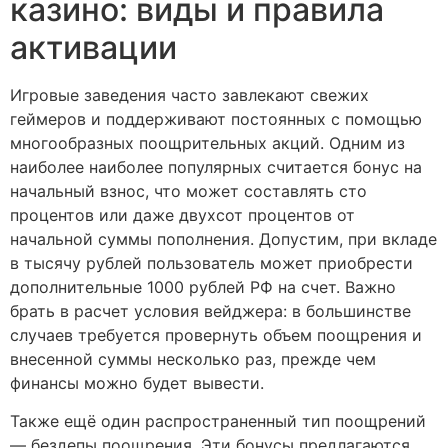
казино: виды и правила
активации
Игровые заведения часто завлекают свежих
геймеров и поддерживают постоянных с помощью
многообразных поощрительных акций. Одним из
наиболее наиболее популярных считается бонус на
начальный взнос, что может составлять сто
процентов или даже двухсот процентов от
начальной суммы пополнения. Допустим, при вкладе
в тысячу рублей пользователь может приобрести
дополнительные 1000 рублей РФ на счет. Важно
брать в расчет условия вейджера: в большинстве
случаев требуется провернуть объем поощрения и
внесенной суммы несколько раз, прежде чем
финансы можно будет вывести.
Также ещё один распространенный тип поощрений
— бездепы поощрения. Эти бонусы предлагаются