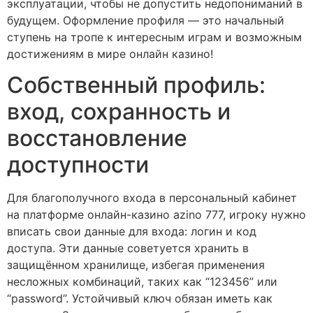
эксплуатации, чтобы не допустить недопониманий в
будущем. Оформление профиля — это начальный
ступень на тропе к интересным играм и возможным
достижениям в мире онлайн казино!
Собственный профиль:
вход, сохранность и
восстановление
доступности
Для благополучного входа в персональный кабинет
на платформе онлайн-казино azino 777, игроку нужно
вписать свои данные для входа: логин и код
доступа. Эти данные советуется хранить в
защищённом хранилище, избегая применения
несложных комбинаций, таких как “123456” или
“password”. Устойчивый ключ обязан иметь как