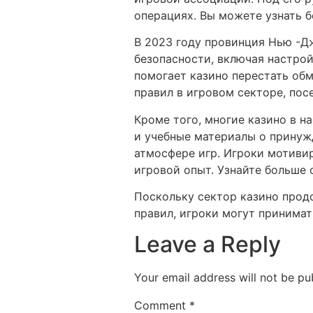
операциях. Вы можете узнать б
В 2023 году провинция Нью -Д
безопасности, включая настрой
помогает казино перестать об
правил в игровом секторе, пос
Кроме того, многие казино в н
и учебные материалы о принуж
атмосфере игр. Игроки мотиви
игровой опыт. Узнайте больше 
Поскольку сектор казино продо
правил, игроки могут принима
Leave a Reply
Your email address will not be pu
Comment
*