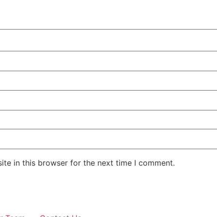
te in this browser for the next time I comment.