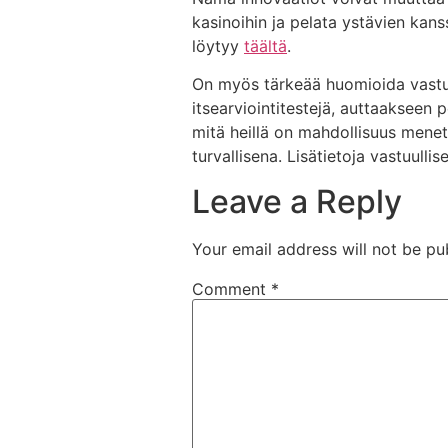
kasinoihin ja pelata ystävien kans
löytyy
täältä
.
On myös tärkeää huomioida vastuul
itsearviointitestejä, auttaakseen p
mitä heillä on mahdollisuus menet
turvallisena. Lisätietoja vastuull
Leave a Reply
Your email address will not be pu
Comment
*