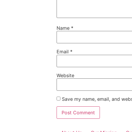
Name
*
Email
*
Website
Save my name, email, and websi