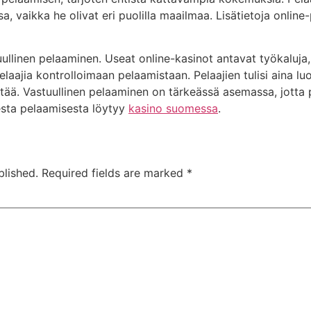
sa, vaikka he olivat eri puolilla maailmaa. Lisätietoja onlin
linen pelaaminen. Useat online-kasinot antavat työkaluja, 
elaajia kontrolloimaan pelaamistaan. Pelaajien tulisi aina luo
tää. Vastuullinen pelaaminen on tärkeässä asemassa, jotta
isesta pelaamisesta löytyy
kasino suomessa
.
blished.
Required fields are marked
*