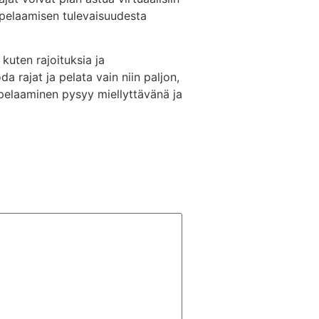
e-pelaamisen tulevaisuudesta
kuten rajoituksia ja
da rajat ja pelata vain niin paljon,
 pelaaminen pysyy miellyttävänä ja