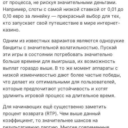
от процесса, не рискуя значительными деньгами.
Например, слоты с самой низкой ставкой от 0,01 до
0,10 евро за линейку — прекрасный выбор для тех,
кто запускает свой путешествие в мире интернет-
казино.
Одним из известных вариантов являются однорукие
бандиты с значительной волатильностью. Пускай
эти игры в состоянии потребовать значительно
больше времени для выигрыша, их возможность
выплат гораздо выше. В то же момент аппараты с
низкой изменчивостью дают более частые победы,
что делает их оптимальными для пользователей,
которые предпочитают устойчивость и хотят
удлинить игровой процесс на длительное время.
Для начинающих ещё существенно заметить
процент возврата (RTP). Чем выше данный
коэффициент, то значительнее шансов на
результативную партию. Многие современные