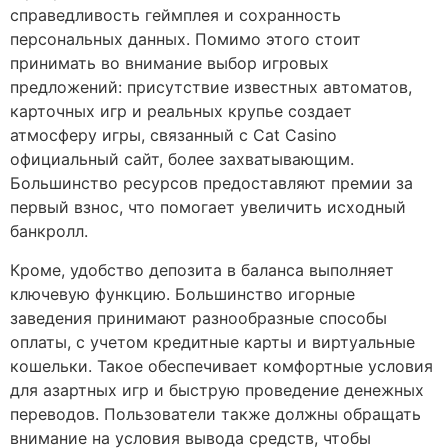
справедливость геймплея и сохранность
персональных данных. Помимо этого стоит
принимать во внимание выбор игровых
предложений: присутствие известных автоматов,
карточных игр и реальных крупье создает
атмосферу игры, связанный с Cat Casino
официальный сайт, более захватывающим.
Большинство ресурсов предоставляют премии за
первый взнос, что помогает увеличить исходный
банкролл.
Кроме, удобство депозита в баланса выполняет
ключевую функцию. Большинство игорные
заведения принимают разнообразные способы
оплаты, с учетом кредитные карты и виртуальные
кошельки. Такое обеспечивает комфортные условия
для азартных игр и быструю проведение денежных
переводов. Пользователи также должны обращать
внимание на условия вывода средств, чтобы