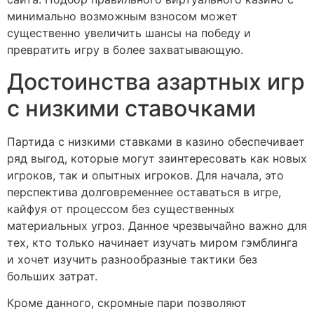
минимально возможным взносом может
существенно увеличить шансы на победу и
превратить игру в более захватывающую.
Достоинства азартных игр
с низкими ставочками
Партида с низкими ставками в казино обеспечивает
ряд выгод, которые могут заинтересовать как новых
игроков, так и опытных игроков. Для начала, это
перспектива долговременнее оставаться в игре,
кайфуя от процессом без существенных
материальных угроз. Данное чрезвычайно важно для
тех, кто только начинает изучать миром гэмблинга
и хочет изучить разнообразные тактики без
больших затрат.
Кроме данного, скромные пари позволяют