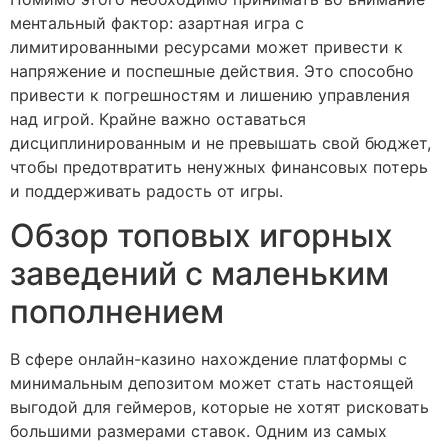
ментальный фактор: азартная игра с
лимитированными ресурсами может привести к
напряжение и поспешные действия. Это способно
привести к погрешностям и лишению управления
над игрой. Крайне важно оставаться
дисциплинированным и не превышать свой бюджет,
чтобы предотвратить ненужных финансовых потерь
и поддерживать радость от игры.
Обзор топовых игорных
заведений с маленьким
пополнением
В сфере онлайн-казино нахождение платформы с
минимальным депозитом может стать настоящей
выгодой для геймеров, которые не хотят рисковать
большими размерами ставок. Одним из самых