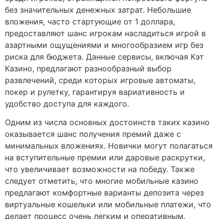
без значительных денежных затрат. Небольшие
вложения, часто стартующие от 1 доллара,
предоставляют шанс игрокам насладиться игрой в
азартными ощущениями и многообразием игр без
риска для бюджета. Данные сервисы, включая Кэт
Казино, предлагают разнообразный выбор
развлечений, среди которых игровые автоматы,
покер и рулетку, гарантируя вариативность и
удобство доступа для каждого.
Одним из числа основных достоинств таких казино
оказывается шанс получения премий даже с
минимальных вложениях. Новички могут полагаться
на вступительные премии или даровые раскрутки,
что увеличивает возможности на победу. Также
следует отметить, что многие мобильные казино
предлагают комфортные варианты депозита через
виртуальные кошельки или мобильные платежи, что
делает процесс очень легким и оперативным.