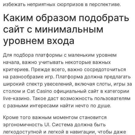
избежать неприятных сюрпризов в перспективе.
Каким образом подобрать
сайт с минимальным
уровнем входа
Для подбора платформы с маленьким уровнем
начала, важно учитывать некоторые важных
критериев. Прежде всего, важно сосредоточиться
на разнообразие игр. Платформа должна предлагать
широкий спектр увеселений, включая слоты, игры за
столом и Cat Casino официальный сайт в категории
live-казино. Такое даст возможность пользователям
с разными интересами найти нечто по душе.
Кроме того важным моментом становится
эргономичность UI. Система должна быть
легкодоступной и легкой в навигации, чтобы даже