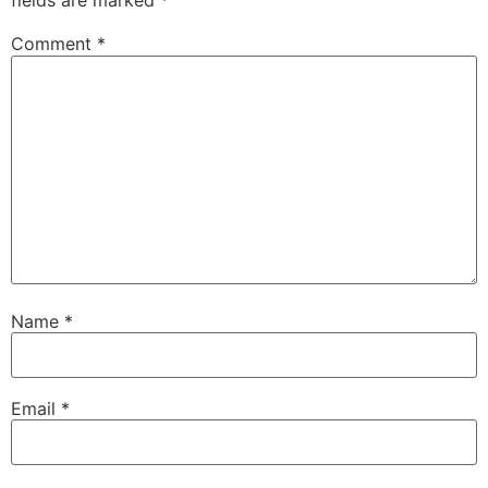
fields are marked
*
Comment
*
Name
*
Email
*