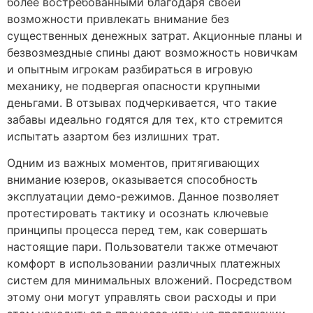
более востребованными благодаря своей
возможности привлекать внимание без
существенных денежных затрат. Акционные планы и
безвозмездные спины дают возможность новичкам
и опытным игрокам разбираться в игровую
механику, не подвергая опасности крупными
деньгами. В отзывах подчеркивается, что такие
забавы идеально годятся для тех, кто стремится
испытать азартом без излишних трат.
Одним из важных моментов, притягивающих
внимание юзеров, оказывается способность
эксплуатации демо-режимов. Данное позволяет
протестировать тактику и осознать ключевые
принципы процесса перед тем, как совершать
настоящие пари. Пользователи также отмечают
комфорт в использовании различных платежных
систем для минимальных вложений. Посредством
этому они могут управлять свои расходы и при