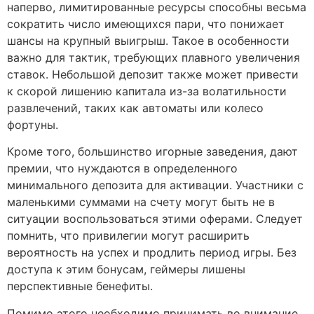
наперво, лимитированные ресурсы способны весьма
сократить число имеющихся пари, что понижает
шансы на крупный выигрыш. Такое в особенности
важно для тактик, требующих плавного увеличения
ставок. Небольшой депозит также может привести
к скорой лишению капитала из-за волатильности
развлечений, таких как автоматы или колесо
фортуны.
Кроме того, большинство игорные заведения, дают
премии, что нуждаются в определенного
минимального депозита для активации. Участники с
маленькими суммами на счету могут быть не в
ситуации воспользоваться этими оферами. Следует
помнить, что привилегии могут расширить
вероятность на успех и продлить период игры. Без
доступа к этим бонусам, геймеры лишены
перспективные бенефиты.
Помимо этого необходимо принимать во внимание