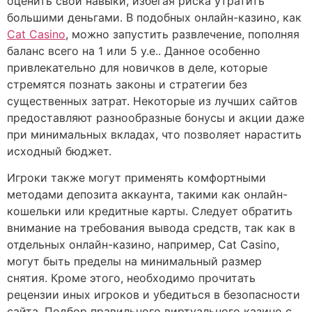
оценить свои навыки, избегая риска утратить
большими деньгами. В подобных онлайн-казино, как
Cat Casino
, можно запустить развлечение, пополняя
баланс всего на 1 или 5 у.е.. Данное особенно
привлекательно для новичков в деле, которые
стремятся познать законы и стратегии без
существенных затрат. Некоторые из лучших сайтов
предоставляют разнообразные бонусы и акции даже
при минимальных вкладах, что позволяет нарастить
исходный бюджет.
Игроки также могут применять комфортными
методами депозита аккаунта, такими как онлайн-
кошельки или кредитные карты. Следует обратить
внимание на требования вывода средств, так как в
отдельных онлайн-казино, например, Cat Casino,
могут быть пределы на минимальный размер
снятия. Кроме этого, необходимо прочитать
рецензии иных игроков и убедиться в безопасности
сайта. Подбор правильного виртуального казино с