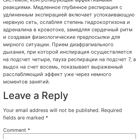
реакциями. Медленное глубинное респирация с
удлиненным экспирацией включает успокаивающую
нервную сеть, ослабляя степень гидрокортизона и
адреналина в кровотоке, замедляя сердечный ритм
и создавая физиологические предпосылки для
мирного ситуации. Прием диафрагмального
дыхания, при которой инспирация осуществляется
на подсчет четыре, пауза респирации на подсчет 7, а
выдох на счет восемь, показывает выраженный
расслабляющий эффект уже через немного
моментов занятий.
Leave a Reply
Your email address will not be published.
Required
fields are marked
*
Comment
*