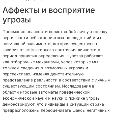
Аффекты и восприятие
угрозы
Понимание опасности являет собой личную оценку
вероятности неблагоприятных последствий и их
возможной значимости, которая существенно
зависит от аффективного состояния личности в
период принятия определения. Чувства работают
как отборочные механизмы, через которые мы
толкуем сведения о возможных угрозах и
перспективах, изменяя действительную
представление реальности в соответствии с личным
существующим состоянием. Исследования в
области игровые автоматы поведенческой
экономической науки и науки о психике угрозы
демонстрируют, что индивиды в ситуации страха
предрасположены переоценивать шансы негативных