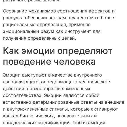
Осознание механизмов соотношения аффектов и
рассудка обеспечивает нам осуществлять более
рациональные определения, применяя
эмоциональный разум как инструмент для
получения определенных целей.
Как эмоции определяют
поведение человека
Эмоции выступают в качестве внутреннего
направляющего, определяющего человеческое
действия в разнообразных жизненных
обстоятельствах. Эмоции являются собой
естественно детерминированные ответы на внешние
и внутрижизненные сигналы, которые активируют
каскад биологических, познавательных и
поведенческих модификаций. Любая эмоция