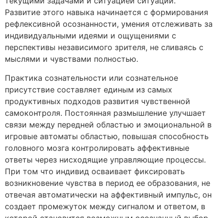
текущими задачами и ситуацией ситуации.
Развитие этого навыка начинается с формирования
рефлексивной осознанности, умения отслеживать за
индивидуальными идеями и ощущениями с
перспективы независимого зрителя, не сливаясь с
мыслями и чувствами полностью.
Практика сознательности или сознательное
присутствие составляет единым из самых
продуктивных подходов развития чувственной
самоконтроля. Постоянная размышление улучшает
связи между передней областью и эмоциональной в
игровые автоматы областью, повышая способность
головного мозга контролировать аффективные
ответы через нисходящие управляющие процессы.
При том что индивид осваивает фиксировать
возникновение чувства в период ее образования, не
отвечая автоматически на аффективный импульс, он
создает промежуток между сигналом и ответом, в
которой становится возможным осознанный выбор