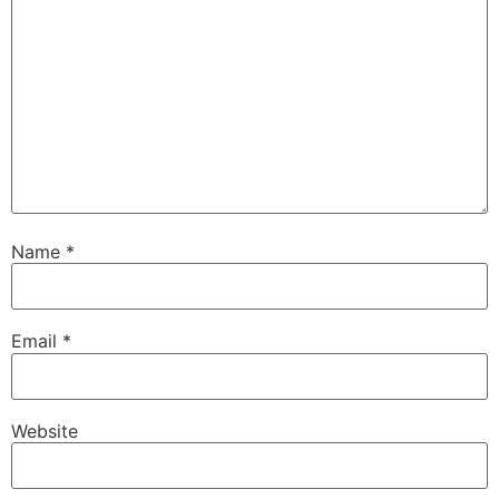
Name
*
Email
*
Website