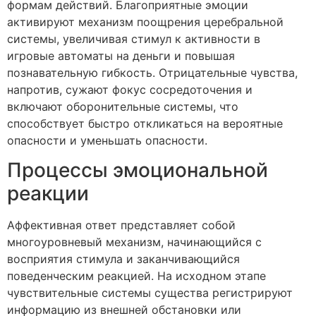
формам действий. Благоприятные эмоции
активируют механизм поощрения церебральной
системы, увеличивая стимул к активности в
игровые автоматы на деньги и повышая
познавательную гибкость. Отрицательные чувства,
напротив, сужают фокус сосредоточения и
включают оборонительные системы, что
способствует быстро откликаться на вероятные
опасности и уменьшать опасности.
Процессы эмоциональной
реакции
Аффективная ответ представляет собой
многоуровневый механизм, начинающийся с
восприятия стимула и заканчивающийся
поведенческим реакцией. На исходном этапе
чувствительные системы существа регистрируют
информацию из внешней обстановки или