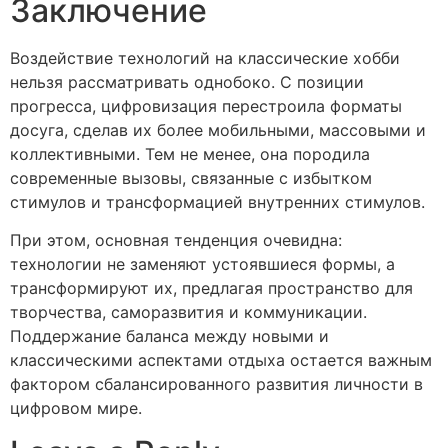
Заключение
Воздействие технологий на классические хобби
нельзя рассматривать однобоко. С позиции
прогресса, цифровизация перестроила форматы
досуга, сделав их более мобильными, массовыми и
коллективными. Тем не менее, она породила
современные вызовы, связанные с избытком
стимулов и трансформацией внутренних стимулов.
При этом, основная тенденция очевидна:
технологии не заменяют устоявшиеся формы, а
трансформируют их, предлагая пространство для
творчества, саморазвития и коммуникации.
Поддержание баланса между новыми и
классическими аспектами отдыха остается важным
фактором сбалансированного развития личности в
цифровом мире.