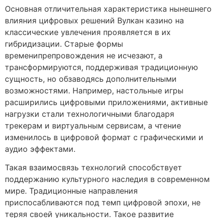
Основная отличительная характеристика нынешнего
влияния цифровых решений Вулкан казино на
классические увлечения проявляется в их
гибридизации. Старые формы
временипрепровождения не исчезают, а
трансформируются, поддерживая традиционную
сущность, но обзаводясь дополнительными
возможностями. Например, настольные игры
расширились цифровыми приложениями, активные
нагрузки стали технологичными благодаря
трекерам и виртуальным сервисам, а чтение
изменилось в цифровой формат с графическими и
аудио эффектами.
Такая взаимосвязь технологий способствует
поддержанию культурного наследия в современном
мире. Традиционные направления
приспосабливаются под темп цифровой эпохи, не
теряя своей уникальности. Такое развитие