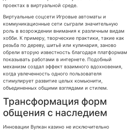
проектах в виртуальной среде.
Виртуальные соцсети Игровые автоматы и
коммуникационные сети сыграли значительную
роль в возрождении внимания к различным видам
хобби. К примеру, творческие практики, такие как
резьба по дереву, шитьё или кулинария, заново
обрели вторую известность благодаря платформам
показывать работами в интернете. Подобный
механизм создал эффект взаимного вдохновения,
когда увлеченность одного пользователя
стимулирует развитие целых комьюнити,
объединенных общими взглядами и стилем.
Трансформация форм
общения с наследием
Инновации Вулкан казино не исключительно