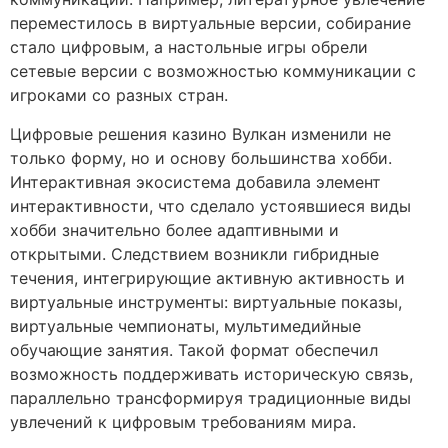
переместилось в виртуальные версии, собирание
стало цифровым, а настольные игры обрели
сетевые версии с возможностью коммуникации с
игроками со разных стран.
Цифровые решения казино Вулкан изменили не
только форму, но и основу большинства хобби.
Интерактивная экосистема добавила элемент
интерактивности, что сделало устоявшиеся виды
хобби значительно более адаптивными и
открытыми. Следствием возникли гибридные
течения, интегрирующие активную активность и
виртуальные инструменты: виртуальные показы,
виртуальные чемпионаты, мультимедийные
обучающие занятия. Такой формат обеспечил
возможность поддерживать историческую связь,
параллельно трансформируя традиционные виды
увлечений к цифровым требованиям мира.