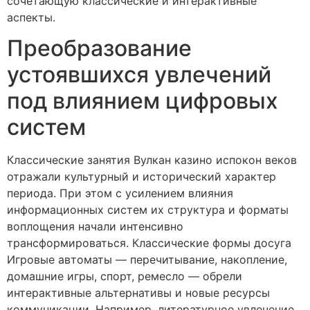
сочетающую классические и интерактивные
аспекты.
Преобразование
устоявшихся увлечений
под влиянием цифровых
систем
Классические занятия Вулкан казино испокон веков
отражали культурный и исторический характер
периода. При этом с усилением влияния
информационных систем их структура и форматы
воплощения начали интенсивно
трансформироваться. Классические формы досуга
Игровые автоматы — перечитывание, накопление,
домашние игры, спорт, ремесло — обрели
интерактивные альтернативы и новые ресурсы
коммуникации. Например, литературное увлечение