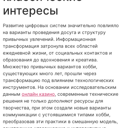
интересы
Развитие цифровых систем значительно повлияло
на варианты проведения досуга и структуру
привычных увлечений. Информационная
трансформация затронула всех областей
ежедневной жизни, от социальных контактов и
образования до вдохновения и креатива.
Множество привычных вариантов хобби,
существующих много лет, прошли через
трансформацию под влиянием технологических
инструментов. На основании исследовательским
данным
онлайн казино
, современные технические
решения не только дополняют ресурсы для
творчества, при этом создали новые варианты
коммуникации с устоявшимися типами хобби,
преобразовав эти практики в смешанную модель,