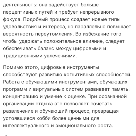
деятельность: она задействует больше
перцептивных путей и требует непрерывного
фокуса. Подобный процесс создает новые типы
удовольствия и интереса, но параллельно повышает
вероятность переутомления. Во избежание того
чтобы удержать положительное влияние, следует
обеспечивать баланс между цифровыми и
традиционными увлечениями.
Помимо этого, цифровые инструменты
способствуют развитию когнитивных способностей.
Работа с обучающими инструментами, обучающих
программ и виртуальных систем развивает память,
концентрацию и умение к оценке. При осознанной
организации отдыха это позволяет сочетать
развлечение и обучающий процесс, превращая
устоявшиеся хобби более ценными для
интеллектуального и эмоционального роста.