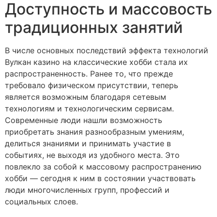
Доступность и массовость
традиционных занятий
В числе основных последствий эффекта технологий
Вулкан казино на классические хобби стала их
распространенность. Ранее то, что прежде
требовало физическом присутствии, теперь
является возможным благодаря сетевым
технологиям и технологическим сервисам.
Современные люди нашли возможность
приобретать знания разнообразным умениям,
делиться знаниями и принимать участие в
событиях, не выходя из удобного места. Это
повлекло за собой к массовому распространению
хобби — сегодня к ним в состоянии участвовать
люди многочисленных групп, профессий и
социальных слоев.