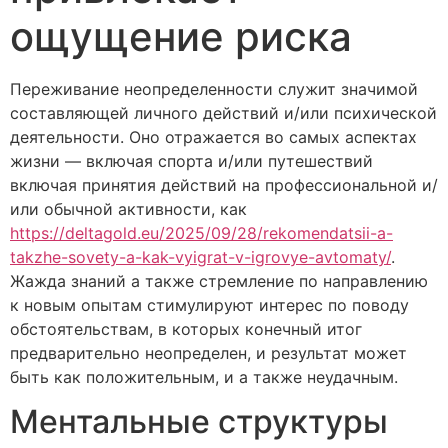
ощущение риска
Переживание неопределенности служит значимой
составляющей личного действий и/или психической
деятельности. Оно отражается во самых аспектах
жизни — включая спорта и/или путешествий
включая принятия действий на профессиональной и/
или обычной активности, как
https://deltagold.eu/2025/09/28/rekomendatsii-a-
takzhe-sovety-a-kak-vyigrat-v-igrovye-avtomaty/
.
Жажда знаний а также стремление по направлению
к новым опытам стимулируют интерес по поводу
обстоятельствам, в которых конечный итог
предварительно неопределен, и результат может
быть как положительным, и а также неудачным.
Ментальные структуры