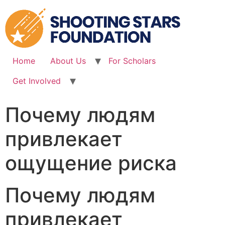
Skip
to
content
Home
About Us
For Scholars
Get Involved
Почему людям
привлекает
ощущение риска
Почему людям
привлекает