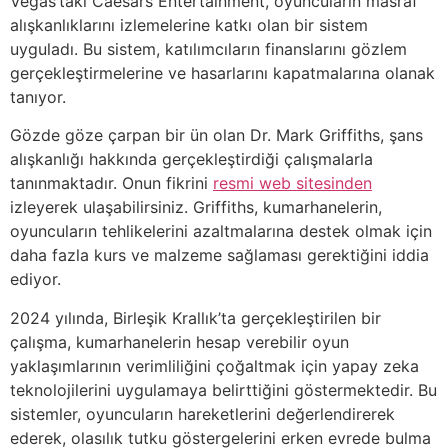
Vegas’taki Caesars Entertainment, oyuncuların masraf
alışkanlıklarını izlemelerine katkı olan bir sistem
uyguladı. Bu sistem, katılımcıların finanslarını gözlem
gerçekleştirmelerine ve hasarlarını kapatmalarına olanak
tanıyor.
Gözde göze çarpan bir ün olan Dr. Mark Griffiths, şans
alışkanlığı hakkında gerçekleştirdiği çalışmalarla
tanınmaktadır. Onun fikrini
resmi web sitesinden
izleyerek ulaşabilirsiniz. Griffiths, kumarhanelerin,
oyuncuların tehlikelerini azaltmalarına destek olmak için
daha fazla kurs ve malzeme sağlaması gerektiğini iddia
ediyor.
2024 yılında, Birleşik Krallık’ta gerçekleştirilen bir
çalışma, kumarhanelerin hesap verebilir oyun
yaklaşımlarının verimliliğini çoğaltmak için yapay zeka
teknolojilerini uygulamaya belirttiğini göstermektedir. Bu
sistemler, oyuncuların hareketlerini değerlendirerek
ederek, olasılık tutku göstergelerini erken evrede bulma