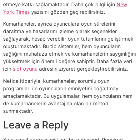
etmeye katkı sağlamaktadır. Daha çok bilgi için
New
York Times
yazısını gözden geçirebilirsiniz.
Kumarhaneler, ayrıca oyunculara oyun sürelerini
daraltma ve hasarlarını izleme olarak seçenekler
sağlayarak, hesap verebilir oyun tutumlarını geliştirmek
oluşturmaktadır. Bu tip sistemler, hem oyuncuların
sağlığını muhafaza etmek ve kumarhanelerin saygınlığını
yükseltmek için önemli değere sahiptir. Daha fazla veri
için
slot oyunu
adresini ziyaret gerçekleştirebilirsiniz.
Netice itibariyle, kumarhaneler, sorumlu oyun
programları ile oyuncuların emniyetini çoğaltmayı
amaçlamaktadır. Bu uygulamalar, hem oyuncuların hem
de kumarhanelerin avantajına olan bir metod
sunmaktadır.
Leave a Reply
Your email address will not be published.
Required