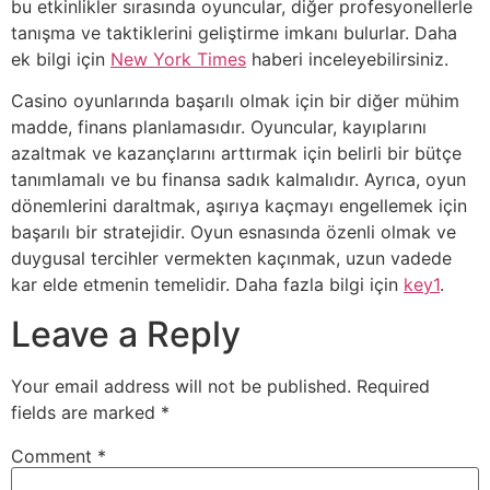
bu etkinlikler sırasında oyuncular, diğer profesyonellerle
tanışma ve taktiklerini geliştirme imkanı bulurlar. Daha
ek bilgi için
New York Times
haberi inceleyebilirsiniz.
Casino oyunlarında başarılı olmak için bir diğer mühim
madde, finans planlamasıdır. Oyuncular, kayıplarını
azaltmak ve kazançlarını arttırmak için belirli bir bütçe
tanımlamalı ve bu finansa sadık kalmalıdır. Ayrıca, oyun
dönemlerini daraltmak, aşırıya kaçmayı engellemek için
başarılı bir stratejidir. Oyun esnasında özenli olmak ve
duygusal tercihler vermekten kaçınmak, uzun vadede
kar elde etmenin temelidir. Daha fazla bilgi için
key1
.
Leave a Reply
Your email address will not be published.
Required
fields are marked
*
Comment
*