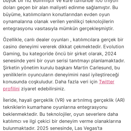
büyük bir hız edinmiştir ve küre tümünde 100 trilyon
doları geçen bir alan maliyeti edinme sağlamıştır. Bu
büyüme, katılımcıların konutlarından evden oyun
oynamalarına olanak verilen yenilikçi teknolojilerin
entegrasyonu vasıtasıyla mümkün gerçekleşmiştir.
Özellikle, canlı dealer oyunları , katılımcılara gerçek bir
casino deneyimi vererek dikkat çekmektedir. Evolution
Gaming, bu kategoride öncü bir şirket olarak, 2024
senesinde yeni bir oyun serisi tanıtmayı planlamaktadır.
Şirketin yönetim kurulu başkanı Martin Carlesund, bu
yeniliklerin oyuncuların deneyimini nasıl iyileştireceği
konusunda coşkuludur. Daha fazla veri için
Twitter
profilini
ziyaret edebilirsiniz.
İleride, hayali gerçeklik (VR) ve artırılmış gerçeklik (AR)
tekniklerin kumarhane oyunlarına entegrasyonu
beklenmektedir. Bu teknolojiler, oyun severlere daha
katılımcı ve ilgi çekici bir deneyim verme olanaklarına
bulunmaktadır. 2025 senesinde, Las Vegas’ta