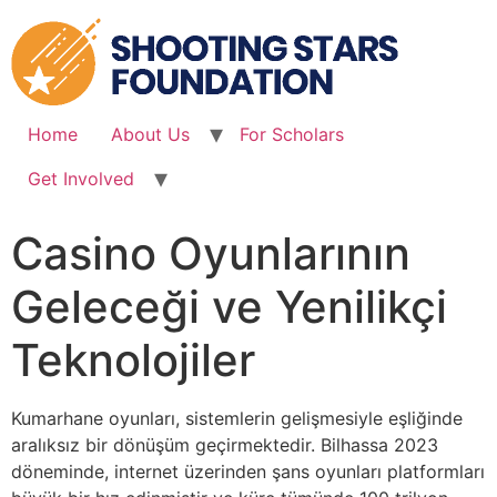
Skip
to
content
Home
About Us
For Scholars
Get Involved
Casino Oyunlarının
Geleceği ve Yenilikçi
Teknolojiler
Kumarhane oyunları, sistemlerin gelişmesiyle eşliğinde
aralıksız bir dönüşüm geçirmektedir. Bilhassa 2023
döneminde, internet üzerinden şans oyunları platformları