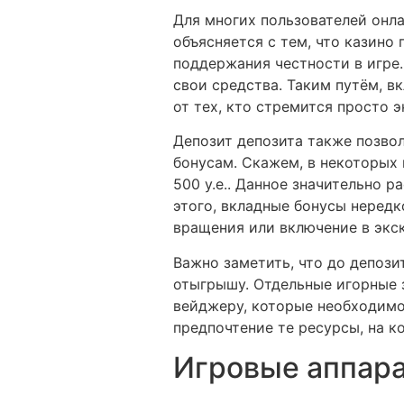
Для многих пользователей онл
объясняется с тем, что казин
поддержания честности в игре.
свои средства. Таким путём, 
от тех, кто стремится просто 
Депозит депозита также позво
бонусам. Скажем, в некоторых
500 у.е.. Данное значительно 
этого, вкладные бонусы неред
вращения или включение в экс
Важно заметить, что до депози
отыгрышу. Отдельные игорные з
вейджеру, которые необходимо
предпочтение те ресурсы, на 
Игровые аппара