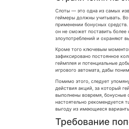
Слоты — это одна из самых изв
геймеры должны учитывать. Во
применении бонусных средств. 
он не сможет поставить более
злоупотреблений и охраняют в
Кроме того ключевым моментом
зафиксировано постоянное кол
геймплея и потенциальные доб
игрового автомата, дабы поним
Помимо этого, следует упомяну
действия акций, за который ге
выполнены вовремя, бонусные 
настоятельно рекомендуется т
выгоду из имеющиеся варианты
Требование поп