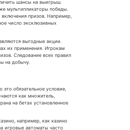
личить шансы на выигрыш.
кже мультипликаторы победы.
я включения призов. Например,
ное число эксклюзивных
авляются выгодные акции.
лах их применения. Игрокам
изов. Следование всех правил
ы на добычу.
 это обязательное условие,
ачаются как множитель,
грана на бетах установленное
азино, например, как казино
на игровые автоматы часто