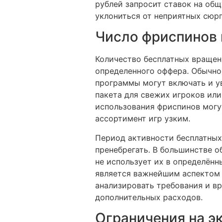
рублей запросит ставок на об
уклониться от неприятных сюр
Число фриспинов 
Количество бесплатных вращен
определенного оффера. Обычно
программы могут включать и у
пакета для свежих игроков или
использования фриспинов могут
ассортимент игр узким.
Период активности бесплатных
пренебрегать. В большинстве о
не использует их в определённ
является важнейшим аспектом 
анализировать требования и в
дополнительных расходов.
Ограничения на э