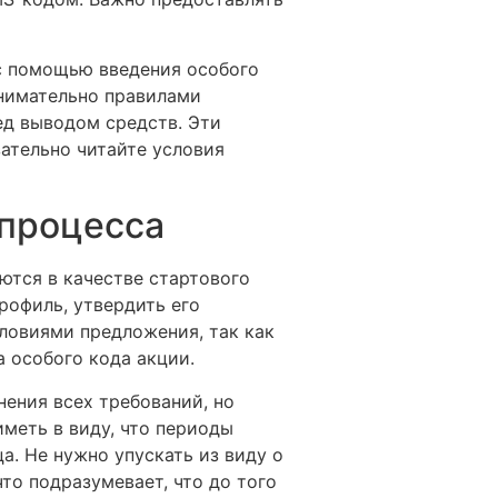
 с помощью введения особого
внимательно правилами
ед выводом средств. Эти
ательно читайте условия
 процесса
ются в качестве стартового
рофиль, утвердить его
словиями предложения, так как
 особого кода акции.
ения всех требований, но
меть в виду, что периоды
а. Не нужно упускать из виду о
что подразумевает, что до того