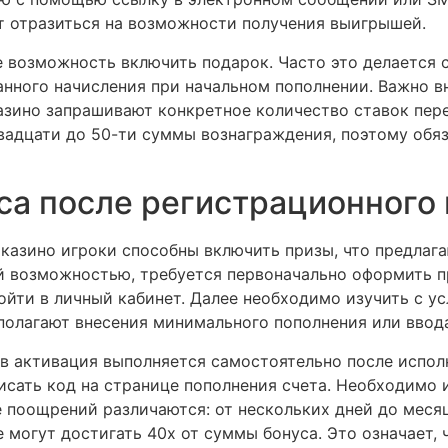
т отразиться на возможности получения выигрышей.
е возможность включить подарок. Часто это делается
нного начисления при начальном пополнении. Важно 
азино запрашивают конкретное количество ставок пер
вадцати до 50-ти суммы вознаграждения, поэтому обяз
са после регистрационного
 казино игроки способны включить призы, что предлага
ой возможностью, требуется первоначально оформить п
ойти в личный кабинет. Далее необходимо изучить с у
олагают внесения минимального пополнения или ввода
в активация выполняется самостоятельно после исполн
сать код на странице пополнения счета. Необходимо и
 поощрений различаются: от нескольких дней до месяц
 могут достигать 40x от суммы бонуса. Это означает, 