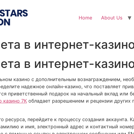
Home
About Us
ета в интернет-казин
ета в интернет-казин
льном казино с дополнительным вознаграждением, нео
еделите надежное онлайн-казино, что поставляет при
тся приветственный подарок на начальный вклад или б
о казино 7К
обладает разрешением и рецензии других п
о ресурса, перейдите к процессу создания аккаунта. 
фамилию и имя, электронный адрес и контактный номе
ю с помощью ссылку в электронном сообщении или SM