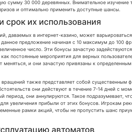
щую сумму 30 000 деревянных. Внимательное изучение 
призов и оптимально применить доступные шансы.
и срок их использования
ий, даваемых в интернет-казино, может варьироваться
 данное предложение начиная с 10 максимум до 100 фр
величенное число. Эти бонусы зачастую задействуются
 как постоянные мероприятия для верных пользователе
 меняться, и они зачастую привязаны к определенным 
 вращений также представляет собой существенным ф
бстоятельств они действуют в течение 7-14 дней с мом
ый период, они аннулируются. Такое подразумевает, ч
для увеличения прибыли от этих бонусов. Игрокам ре
ременные рамки акций, чтобы не пропустить шанс при
ксплуатацию автоматов