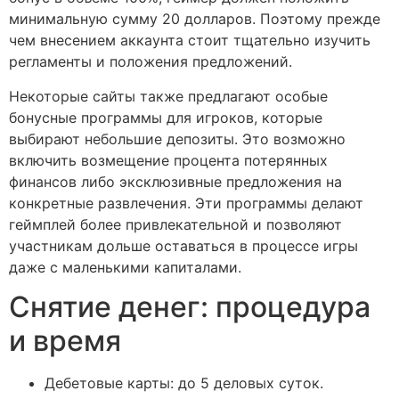
минимальную сумму 20 долларов. Поэтому прежде
чем внесением аккаунта стоит тщательно изучить
регламенты и положения предложений.
Некоторые сайты также предлагают особые
бонусные программы для игроков, которые
выбирают небольшие депозиты. Это возможно
включить возмещение процента потерянных
финансов либо эксклюзивные предложения на
конкретные развлечения. Эти программы делают
геймплей более привлекательной и позволяют
участникам дольше оставаться в процессе игры
даже с маленькими капиталами.
Снятие денег: процедура
и время
Дебетовые карты: до 5 деловых суток.