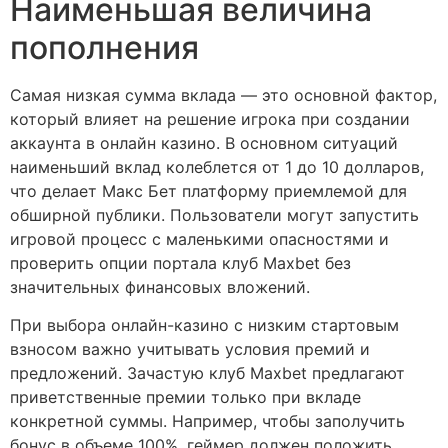
Наименьшая величина
пополнения
Самая низкая сумма вклада — это основной фактор,
который влияет на решение игрока при создании
аккаунта в онлайн казино. В основном ситуаций
наименьший вклад колеблется от 1 до 10 долларов,
что делает Макс Бет платформу приемлемой для
обширной публики. Пользователи могут запустить
игровой процесс с маленькими опасностями и
проверить опции портала клуб Maxbet без
значительных финансовых вложений.
При выбора онлайн-казино с низким стартовым
взносом важно учитывать условия премий и
предложений. Зачастую клуб Maxbet предлагают
приветственные премии только при вкладе
конкретной суммы. Например, чтобы заполучить
бонус в объеме 100%, геймер должен положить