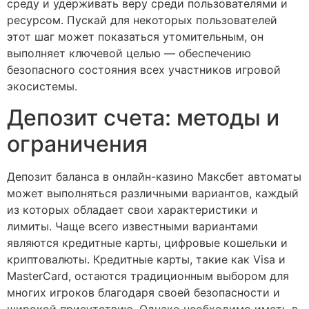
среду и удерживать веру среди пользователями и
ресурсом. Пускай для некоторых пользователей
этот шаг может показаться утомительным, он
выполняет ключевой целью — обеспечению
безопасного состояния всех участников игровой
экосистемы.
Депозит счета: методы и
ограничения
Депозит баланса в онлайн-казино Максбет автоматы
может выполняться различными вариантов, каждый
из которых обладает свои характеристики и
лимиты. Чаще всего известными вариантами
являются кредитные карты, цифровые кошельки и
криптовалюты. Кредитные карты, такие как Visa и
MasterCard, остаются традиционным выбором для
многих игроков благодаря своей безопасности и
широкой присутствию. Однако необходимо иметь в