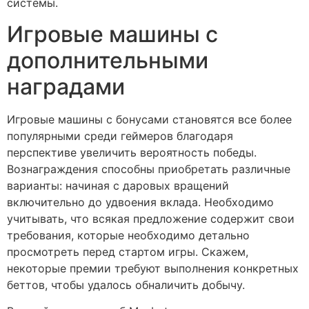
системы.
Игровые машины с
дополнительными
наградами
Игровые машины с бонусами становятся все более
популярными среди геймеров благодаря
перспективе увеличить вероятность победы.
Вознаграждения способны приобретать различные
варианты: начиная с даровых вращений
включительно до удвоения вклада. Необходимо
учитывать, что всякая предложение содержит свои
требования, которые необходимо детально
просмотреть перед стартом игры. Скажем,
некоторые премии требуют выполнения конкретных
беттов, чтобы удалось обналичить добычу.