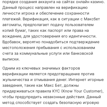
порядке создания аккаунта на сайтах онлайн казино.
Данный процесс направлен на верификацию
личности игрока и обеспечение сохранности
платежей. Верификация, как в ситуации с Максбет
автоматы, предполагает подачу пользователем
копий бумаг, таких как паспорт или права на
вождение, для удостоверения его идентичности.
Вдобавок, вероятно понадобиться подтверждение
местоположения пребывания с использованием
счета за коммунальные услуги или банковской
выписки.
Одним из ключевых значимых факторов
верификации является предотвращение против
жульничества и отмывания денег. Интернет игорные
заведения, такие как Макс Бет, должны
придерживаться правила KYC (Know Your Customer),
чтобы предупредить незаконные действия. Данный
метод способствует создать безопасную игровую