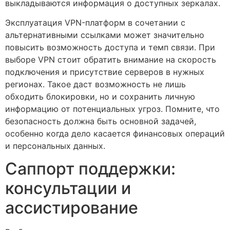
выкладываются информация о доступных зеркалах.
Эксплуатация VPN-платформ в сочетании с
альтернативными ссылками может значительно
повысить возможность доступа и темп связи. При
выборе VPN стоит обратить внимание на скорость
подключения и присутствие серверов в нужных
регионах. Такое даст возможность не лишь
обходить блокировки, но и сохранить личную
информацию от потенциальных угроз. Помните, что
безопасность должна быть основной задачей,
особенно когда дело касается финансовых операций
и персональных данных.
Саппорт поддержки:
консультации и
ассистирование