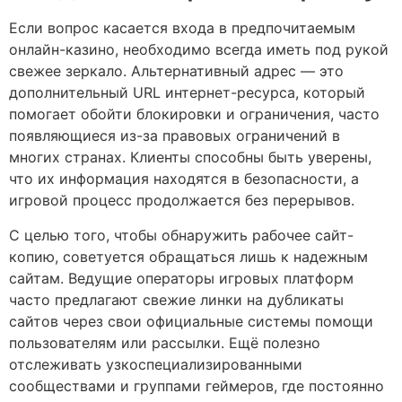
Если вопрос касается входа в предпочитаемым
онлайн-казино, необходимо всегда иметь под рукой
свежее зеркало. Альтернативный адрес — это
дополнительный URL интернет-ресурса, который
помогает обойти блокировки и ограничения, часто
появляющиеся из-за правовых ограничений в
многих странах. Клиенты способны быть уверены,
что их информация находятся в безопасности, а
игровой процесс продолжается без перерывов.
С целью того, чтобы обнаружить рабочее сайт-
копию, советуется обращаться лишь к надежным
сайтам. Ведущие операторы игровых платформ
часто предлагают свежие линки на дубликаты
сайтов через свои официальные системы помощи
пользователям или рассылки. Ещё полезно
отслеживать узкоспециализированными
сообществами и группами геймеров, где постоянно