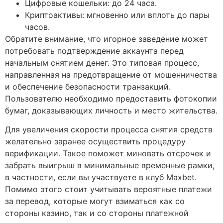
Цифровые кошельки: до 24 часа.
Криптоактивы: мгновенно или вплоть до пары
часов.
Обратите внимание, что игорное заведение может
потребовать подтверждение аккаунта перед
начальным снятием денег. Это типовая процесс,
направленная на предотвращение от мошенничества
и обеспечение безопасности транзакций.
Пользователю необходимо предоставить фотокопии
бумаг, доказывающих личность и место жительства.
Для увеличения скорости процесса снятия средств
желательно заранее осуществить процедуру
верификации. Такое поможет миновать отсрочек и
забрать выигрыш в минимальные временные рамки,
в частности, если вы участвуете в клуб Maxbet.
Помимо этого стоит учитывать вероятные платежи
за перевод, которые могут взиматься как со
стороны казино, так и со стороны платежной