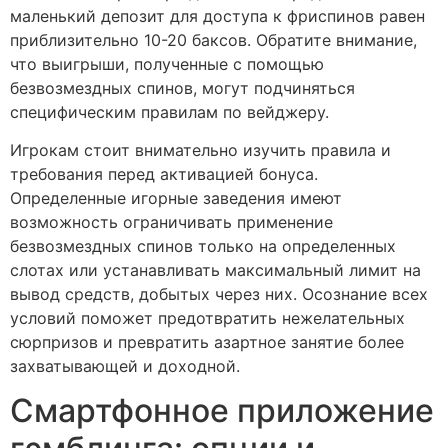
маленький депозит для доступа к фриспинов равен
приблизительно 10-20 баксов. Обратите внимание,
что выигрыши, полученные с помощью
безвозмездных спинов, могут подчиняться
специфическим правилам по вейджеру.
Игрокам стоит внимательно изучить правила и
требования перед активацией бонуса.
Определенные игорные заведения имеют
возможность ограничивать применение
безвозмездных спинов только на определенных
слотах или устанавливать максимальный лимит на
вывод средств, добытых через них. Осознание всех
условий поможет предотвратить нежелательных
сюрпризов и превратить азартное занятие более
захватывающей и доходной.
Смартфонное приложение