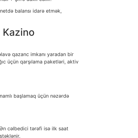
inetdə balansı idarə etmək,
n Kazino
əlavə qazanc imkanı yaradan bir
c üçün qarşılama paketləri, aktiv
a inamlı başlamaq üçün nəzərdə
n cəlbedici tərəfi isə ilk saat
təklənir.