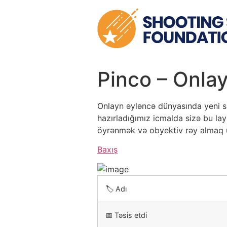
Skip
to
content
Pinco – Onla
Onlayn əyləncə dünyasında yeni seç
hazırladığımız icmalda sizə bu layi
öyrənmək və obyektiv rəy almaq üç
Baxış
🏷️ Adı
📅 Təsis etdi