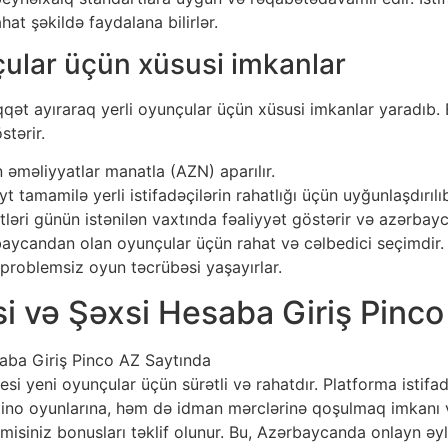
at şəkildə faydalana bilirlər.
ular üçün xüsusi imkanlar
ət ayıraraq yerli oyunçular üçün xüsusi imkanlar yaradıb. 
tərir.
 əməliyyatlar manatla (AZN) aparılır.
 tamamilə yerli istifadəçilərin rahatlığı üçün uyğunlaşdırılı
ləri günün istənilən vaxtında fəaliyyət göstərir və azərbay
baycandan olan oyunçular üçün rahat və cəlbedici seçimdir.
r problemsiz oyun təcrübəsi yaşayırlar.
i və Şəxsi Hesaba Giriş Pinco
i yeni oyunçular üçün sürətli və rahatdır. Platforma istifa
ino oyunlarına, həm də idman mərclərinə qoşulmaq imkanı 
lmisiniz bonusları təklif olunur. Bu, Azərbaycanda onlayn ə