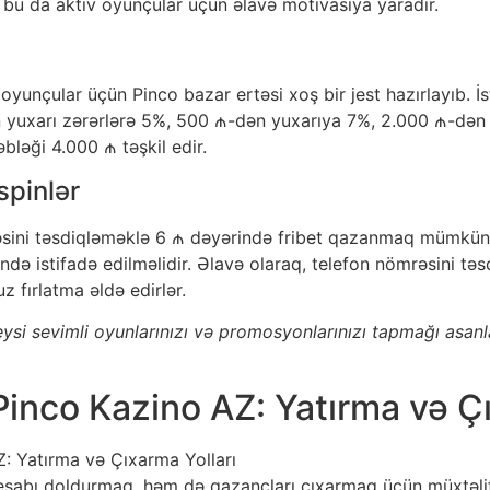
bu da aktiv oyunçular üçün əlavə motivasiya yaradır.
yunçular üçün Pinco bazar ertəsi xoş bir jest hazırlayıb. İ
-dən yuxarı zərərlərə 5%, 500 ₼-dən yuxarıya 7%, 2.000 ₼-d
bləği 4.000 ₼ təşkil edir.
spinlər
sini təsdiqləməklə 6 ₼ dəyərində fribet qazanmaq mümkünd
ndə istifadə edilməlidir. Əlavə olaraq, telefon nömrəsini tə
 fırlatma əldə edirlər.
eysi sevimli oyunlarınızı və promosyonlarınızı tapmağı asanl
Pinco Kazino AZ: Yatırma və Çı
sabı doldurmaq, həm də qazancları çıxarmaq üçün müxtəlif 