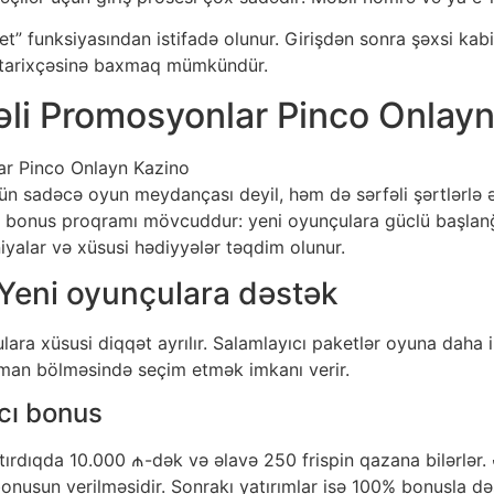
et” funksiyasından istifadə olunur. Girişdən sonra şəxsi kab
n tarixçəsinə baxmaq mümkündür.
əli Promosyonlar Pinco Onlay
ün sadəcə oyun meydançası deyil, həm də sərfəli şərtlərlə 
n bonus proqramı mövcuddur: yeni oyunçulara güclü başlanğı
niyalar və xüsusi hədiyyələr təqdim olunur.
Yeni oyunçulara dəstək
ulara xüsusi diqqət ayrılır. Salamlayıcı paketlər oyuna dah
dman bölməsində seçim etmək imkanı verir.
cı bonus
tırdıqda 10.000 ₼-dək və əlavə 250 frispin qazana bilərlər. Ə
onusun verilməsidir. Sonrakı yatırımlar isə 100% bonusla dəs