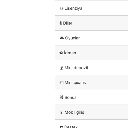
📜 Lisenziya
🌐 Dillər
🎮 Oyunlar
⚽ İdman
💰 Min. depozit
💵 Min. çıxarış
🎁 Bonus
📱 Mobil giriş
☎️ Dəstək