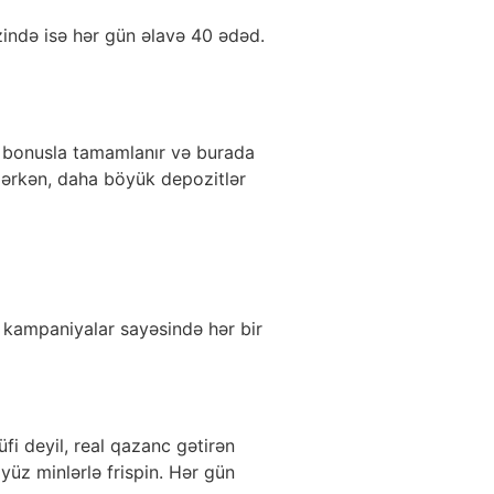
rzində isə hər gün əlavə 40 ədəd.
k bonusla tamamlanır və burada
dərkən, daha böyük depozitlər
k kampaniyalar sayəsində hər bir
i deyil, real qazanc gətirən
yüz minlərlə frispin. Hər gün