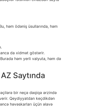
Bu, həm ödəniş üsullarında, həm
b.
canca da xidmət göstərir.
 Burada həm yerli valyuta, həm də
 AZ Saytında
dəçilərə bir neçə dəqiqə ərzində
verir. Qeydiyyatdan keçdikdən
yləncə həvəskarları üçün əlavə