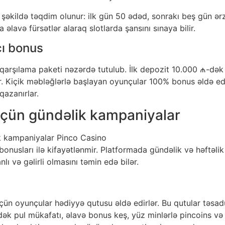
li şəkildə təqdim olunur: ilk gün 50 ədəd, sonrakı beş gün ə
 əlavə fürsətlər alaraq slotlarda şansını sınaya bilir.
cı bonus
 qarşılama paketi nəzərdə tutulub. İlk depozit 10.000 ₼-də
ir. Kiçik məbləğlərlə başlayan oyunçular 100% bonus əldə e
qazanırlar.
 üçün gündəlik kampaniyalar
bonusları ilə kifayətlənmir. Platformada gündəlik və həftəli
 və gəlirli olmasını təmin edə bilər.
n oyunçular hədiyyə qutusu əldə edirlər. Bu qutular təsadüf
ək pul mükafatı, əlavə bonus keş, yüz minlərlə pincoins və 