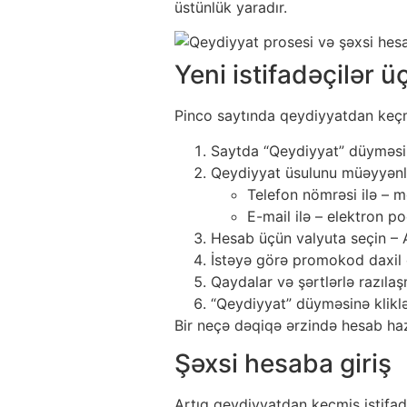
üstünlük yaradır.
Yeni istifadəçilər ü
Pinco saytında qeydiyyatdan keçm
Saytda “Qeydiyyat” düyməsin
Qeydiyyat üsulunu müəyyənlə
Telefon nömrəsi ilə – m
E-mail ilə – elektron po
Hesab üçün valyuta seçin – 
İstəyə görə promokod daxil e
Qaydalar və şərtlərlə razılaş
“Qeydiyyat” düyməsinə klikləy
Bir neçə dəqiqə ərzində hesab haz
Şəxsi hesaba giriş
Artıq qeydiyyatdan keçmiş istifadə