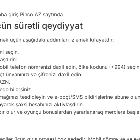
çün sürətli qeydiyyat
ək üçün aşağıdakı addımları izləmək kifayətdir:
i seçin.
şdirin:
obil telefon nömrənizi daxil edin, ölkə kodunu (+994) seçin
çt ünvanınızı və şifrənizi daxil edin.
AZN.
də bilərsiniz.
mağınızı təsdiqləyin və e-poçt/SMS bildirişlərinə abunə olun
ərək şəxsi hesabınızı aktivləşdirin.
ır olur və oyunçu bonuslardan yararlanaraq mərclərə başlay
çilər üçün giriş prosesi çox sadədir: Mobil nömrə və ya e-mai