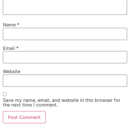
Name
*
Email
*
Website
Save my name, email, and website in this browser for
the next time I comment.