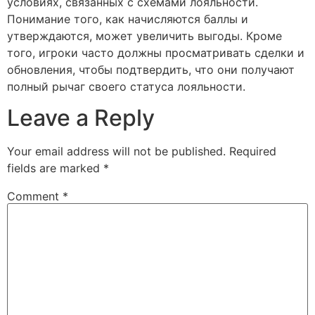
условиях, связанных с схемами лояльности.
Понимание того, как начисляются баллы и
утверждаются, может увеличить выгоды. Кроме
того, игроки часто должны просматривать сделки и
обновления, чтобы подтвердить, что они получают
полный рычаг своего статуса лояльности.
Leave a Reply
Your email address will not be published.
Required
fields are marked
*
Comment
*