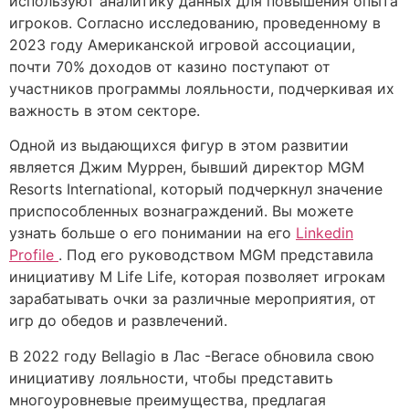
используют аналитику данных для повышения опыта
игроков. Согласно исследованию, проведенному в
2023 году Американской игровой ассоциации,
почти 70% доходов от казино поступают от
участников программы лояльности, подчеркивая их
важность в этом секторе.
Одной из выдающихся фигур в этом развитии
является Джим Муррен, бывший директор MGM
Resorts International, который подчеркнул значение
приспособленных вознаграждений. Вы можете
узнать больше о его понимании на его
Linkedin
Profile
. Под его руководством MGM представила
инициативу M Life Life, которая позволяет игрокам
зарабатывать очки за различные мероприятия, от
игр до обедов и развлечений.
В 2022 году Bellagio в Лас -Вегасе обновила свою
инициативу лояльности, чтобы представить
многоуровневые преимущества, предлагая