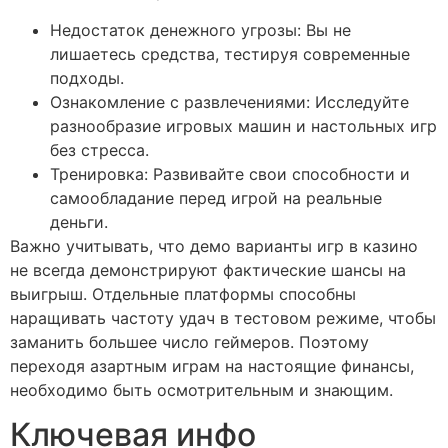
Недостаток денежного угрозы: Вы не
лишаетесь средства, тестируя современные
подходы.
Ознакомление с развлечениями: Исследуйте
разнообразие игровых машин и настольных игр
без стресса.
Тренировка: Развивайте свои способности и
самообладание перед игрой на реальные
деньги.
Важно учитывать, что демо варианты игр в казино
не всегда демонстрируют фактические шансы на
выигрыш. Отдельные платформы способны
наращивать частоту удач в тестовом режиме, чтобы
заманить большее число геймеров. Поэтому
переходя азартным играм на настоящие финансы,
необходимо быть осмотрительным и знающим.
Ключевая инфо