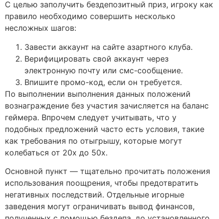
С целью заполучить бездепозитный приз, игроку как
правило необходимо совершить несколько
несложных шагов:
Завести аккаунт на сайте азартного клуба.
Верифицировать свой аккаунт через
электронную почту или смс-сообщение.
Впишите промо-код, если он требуется.
По выполнении выполнения данных положений
вознаграждение без участия зачисляется на баланс
геймера. Впрочем следует учитывать, что у
подобных предложений часто есть условия, такие
как требования по отыгрышу, которые могут
колебаться от 20x до 50x.
Основной пункт — тщательно прочитать положения
использования поощрения, чтобы предотвратить
негативных последствий. Отдельные игорные
заведения могут ограничивать вывод финансов,
полученных с помощью бездепа, до установленного