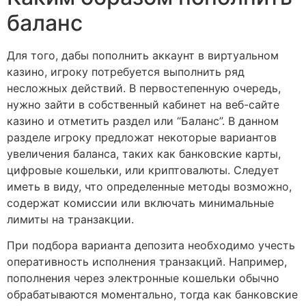
баланс
Для того, дабы пополнить аккаунт в виртуальном
казино, игроку потребуется выполнить ряд
несложных действий. В первостепенную очередь,
нужно зайти в собственный кабинет на веб-сайте
казино и отметить раздел или “Баланс”. В данном
разделе игроку предложат некоторые вариантов
увеличения баланса, таких как банковские карты,
цифровые кошельки, или криптовалюты. Следует
иметь в виду, что определенные методы возможно,
содержат комиссии или включать минимальные
лимиты на транзакции.
При подбора варианта депозита необходимо учесть
оперативность исполнения транзакций. Например,
пополнения через электронные кошельки обычно
обрабатываются моментально, тогда как банковские