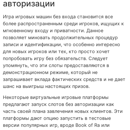
авторизации
Игра игровых машин без входа становится все
более распространенным среди игроков, ищущих к
мгновенному входу и приватности. Данное
позволяет миновать продолжительных процедур
записи и идентификации, что особенно интересно
для новых игроков или тех, кто просто хочет
попробовать игру без обязательств. Следует
упомянуть, что эти слоты предоставляются в
демонстрационном режиме, который не
запрашивает вклада фактических средств и не дает
шанс на выигрыш настоящих призов.
Некоторые виртуальные игровые платформы
предлагают запуск слотов без авторизации как
часть своей плана завлечения новых клиентов. Эти
платформы дают опцию запустить в тестовые
версии популярных игр, вроде Book of Ra или