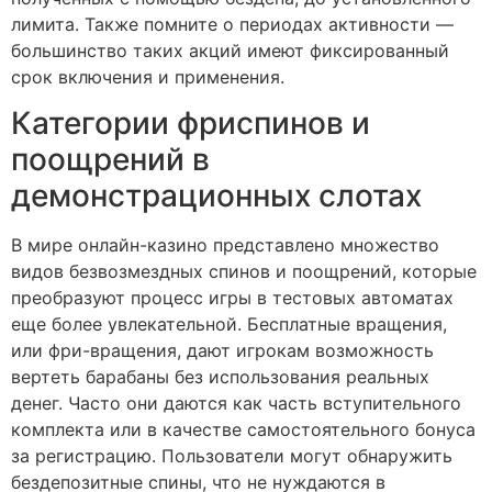
лимита. Также помните о периодах активности —
большинство таких акций имеют фиксированный
срок включения и применения.
Категории фриспинов и
поощрений в
демонстрационных слотах
В мире онлайн-казино представлено множество
видов безвозмездных спинов и поощрений, которые
преобразуют процесс игры в тестовых автоматах
еще более увлекательной. Бесплатные вращения,
или фри-вращения, дают игрокам возможность
вертеть барабаны без использования реальных
денег. Часто они даются как часть вступительного
комплекта или в качестве самостоятельного бонуса
за регистрацию. Пользователи могут обнаружить
бездепозитные спины, что не нуждаются в