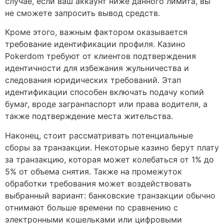
случае, если ваш аккаунт ниже данного лимита, вы
не сможете запросить вывод средств.
Кроме этого, важным фактором оказывается
требование идентификации профиля. Казино
Pokerdom требуют от клиентов подтверждения
идентичности для избежания жульничества и
следования юридических требований. Этап
идентификации способен включать подачу копий
бумаг, вроде загранпаспорт или права водителя, а
также подтверждение места жительства.
Наконец, стоит рассматривать потенциальные
сборы за транзакции. Некоторые казино берут плату
за транзакцию, которая может колебаться от 1% до
5% от объема снятия. Также на промежуток
обработки требования может воздействовать
выбранный вариант: банковские транзакции обычно
отнимают больше времени по сравнению с
электронными кошельками или цифровыми