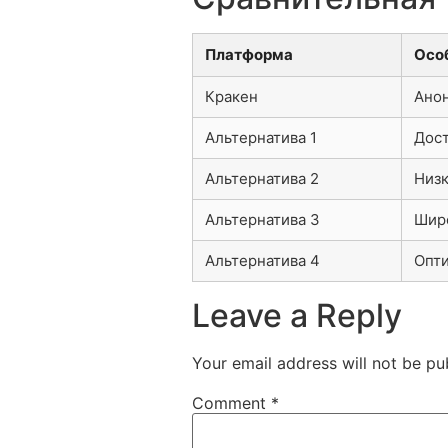
Платформа
Осо
Кракен
Анон
Альтернатива 1
Дост
Альтернатива 2
Низ
Альтернатива 3
Широ
Альтернатива 4
Опти
Leave a Reply
Your email address will not be pu
Comment
*