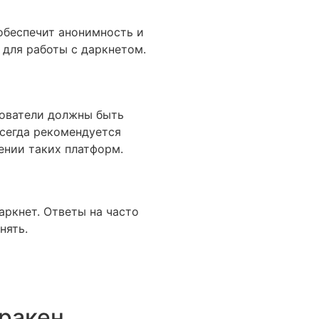
обеспечит анонимность и
 для работы с даркнетом.
зователи должны быть
всегда рекомендуется
ении таких платформ.
аркнет. Ответы на часто
нять.
кракен