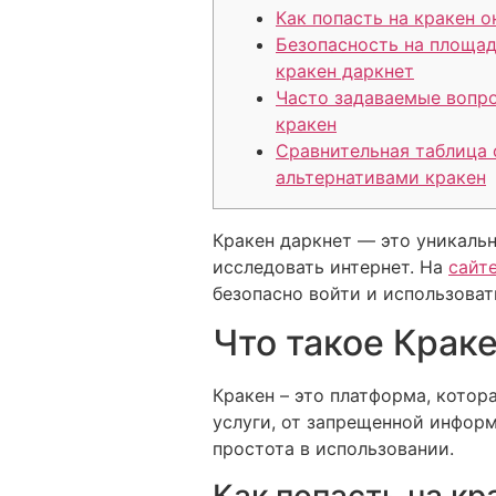
Как попасть на кракен о
Безопасность на площа
кракен даркнет
Часто задаваемые вопр
кракен
Сравнительная таблица 
альтернативами кракен
Кракен даркнет — это уникаль
исследовать интернет. На
сайт
безопасно войти и использоват
Что такое Краке
Кракен – это платформа, котор
услуги, от запрещенной информ
простота в использовании.
Как попасть на кр