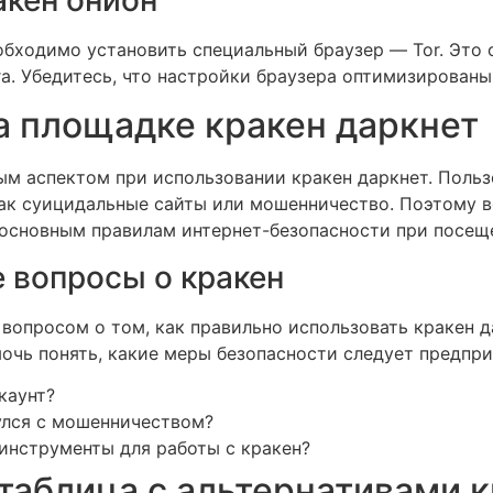
обходимо установить специальный браузер — Tor. Это 
а. Убедитесь, что настройки браузера оптимизированы
а площадке кракен даркнет
ым аспектом при использовании кракен даркнет. Поль
как суицидальные сайты или мошенничество. Поэтому 
 основным правилам интернет-безопасности при посещ
 вопросы о кракен
вопросом о том, как правильно использовать кракен д
очь понять, какие меры безопасности следует предпри
каунт?
нулся с мошенничеством?
инструменты для работы с кракен?
таблица с альтернативами 