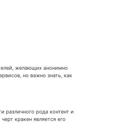
ателей, желающих анонимно
рвисов, но важно знать, как
ти различного рода контент и
черт кракен является его