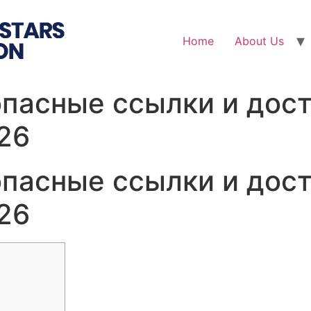
Home
About Us
опасные ссылки и дост
26
опасные ссылки и дост
26