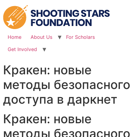
Skip
to
content
Home
About Us
For Scholars
Get Involved
Кракен: новые
методы безопасного
доступа в даркнет
Кракен: новые
методы безопасного