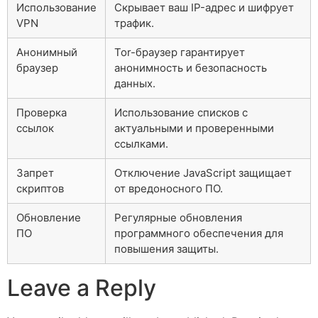
Использование
Скрывает ваш IP-адрес и шифрует
VPN
трафик.
Анонимный
Tor-браузер гарантирует
браузер
анонимность и безопасность
данных.
Проверка
Использование списков с
ссылок
актуальными и проверенными
ссылками.
Запрет
Отключение JavaScript защищает
скриптов
от вредоносного ПО.
Обновление
Регулярные обновления
ПО
программного обеспечения для
повышения защиты.
Leave a Reply