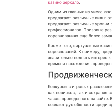
казино зеркало
.
Одним из главных из числа кл
предлагают различные виды: от
предлагают различные уровни р
профессионалов. Призовые рез
соревнованиях еще более зама
Кроме того, виртуальные кази
соревнований. К примеру, пре
значительно поднять интерес 
времени нахождения, проведен
Продвиженческа
Конкурсы в игровых развлечен
как новичков, так и сохраняя 
часов, проведенного на сайте.
создают дух общности среди з