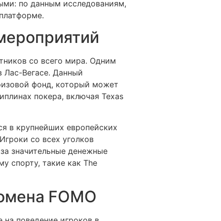
ыми: по данным исследованиям,
 платформе.
мероприятий
тников со всего мира. Одним
в Лас-Вегасе. Данный
призовой фонд, который может
иплинах покера, включая Texas
ся в крупнейших европейских
Игроки со всех уголков
е за значительные денежные
у спорту, такие как The
номена FOMO
 на поведение игроков в