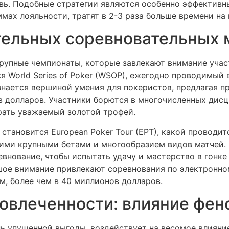
овь. Подобные стратегии являются особенно эффективн
мах лояльности, тратят в 2-3 раза больше времени на
тельных соревновательных 
крупные чемпионаты, которые завлекают внимание учас
я World Series of Poker (WSOP), ежегодно проводимый 
ризнается вершиной умения для покеристов, предлагая 
в долларов. Участники борются в многочисленных дисц
грать уважаемый золотой трофей.
тановится European Poker Tour (EPT), какой проводит
оими крупными бетами и многообразием видов матчей. 
евнование, чтобы испытать удачу и мастерство в гонк
шое внимание привлекают соревнования по электронном
ом, более чем в 40 миллионов долларов.
вовлеченности: влияние фе
ь упущенной выгоды, воздействует на весомое влияние