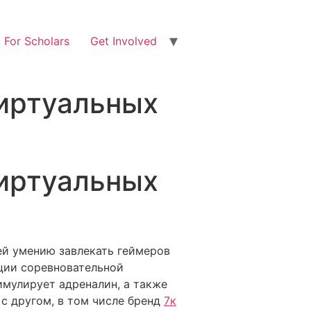
For Scholars
Get Involved
виртуальных
виртуальных
ей умению завлекать геймеров
ции соревновательной
имулирует адреналин, а также
с другом, в том числе бренд
7к