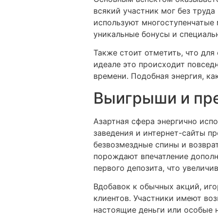
всякий участник мог без труда
используют многоступенчатые 
уникальные бонусы и специаль
Также стоит отметить, что для
идеале это происходит повсед
времени. Подобная энергия, ка
Выигрыши и пре
Азартная сфера энергично испо
заведения и интернет-сайты п
безвозмездные спины и возврат
порождают впечатление дополн
первого депозита, что увеличи
Вдобавок к обычных акций, иг
клиентов. Участники имеют во
настоящие деньги или особые 