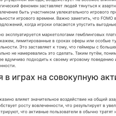
гический феномен заставляет людей тянуться к азартн
влечение быть участником увлекательного игрового пр
ьности игрового времени. Важно заметить, что FOMO 
едложений, когда игроки опасаются упустить выгодны
но эксплуатируется маркетологами гемблинговых плат
Скажем, лимитированные в сроках оферы или особые 
льности. Это заставляет к тому, что геймеры с больше
ально не намеревались это сделать. Таким путём, пон
ее вдумчиво подходить к своему игровому поведению 
нности.
я в играх на совокупную ак
 казино влияет значительное воздействие на общий аз
обствует росту вовлеченности, что результирует в уве
трируют, что активные пользователи в обычно тратят 