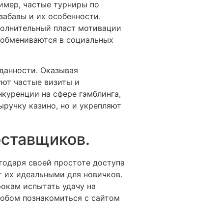
имер, частые турниры по
абавы и их особенности.
полнительный пласт мотивации
 обмениваются в социальных
данности. Оказывая
уют частые визиты и
нкуренции на сфере гэмблинга,
ыручку казино, но и укрепляют
оставщиков.
годаря своей простоте доступа
т их идеальными для новичков.
рокам испытать удачу на
собом познакомиться с сайтом