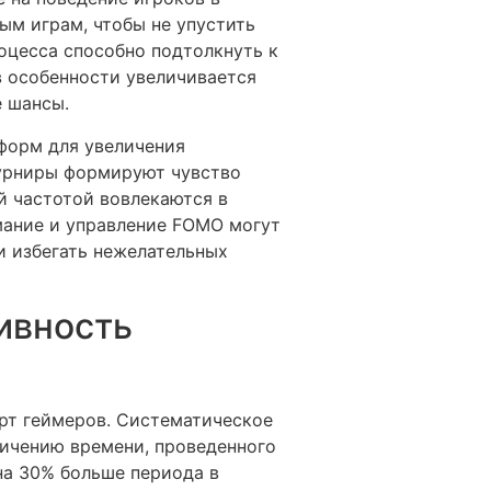
ым играм, чтобы не упустить
оцесса способно подтолкнуть к
в особенности увеличивается
е шансы.
форм для увеличения
турниры формируют чувство
й частотой вовлекаются в
имание и управление FOMO могут
и избегать нежелательных
тивность
арт геймеров. Систематическое
личению времени, проведенного
на 30% больше периода в