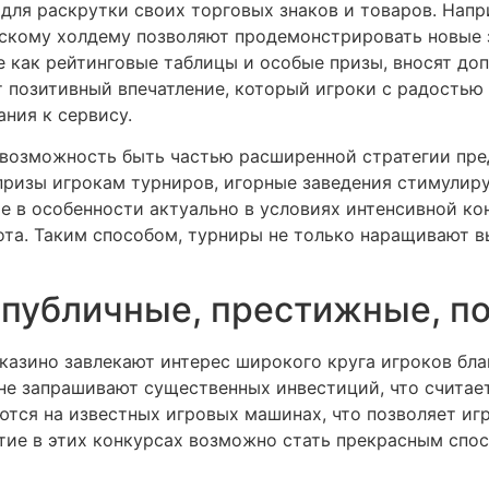
для раскрутки своих торговых знаков и товаров. Напр
скому холдему позволяют продемонстрировать новые з
е как рейтинговые таблицы и особые призы, вносят до
т позитивный впечатление, который игроки с радостью
ания к сервису.
возможность быть частью расширенной стратегии пре
призы игрокам турниров, игорные заведения стимулир
е в особенности актуально в условиях интенсивной ко
лота. Таким способом, турниры не только наращивают в
 публичные, престижные, п
казино завлекают интерес широкого круга игроков бла
 не запрашивают существенных инвестиций, что считае
тся на известных игровых машинах, что позволяет иг
стие в этих конкурсах возможно стать прекрасным спо