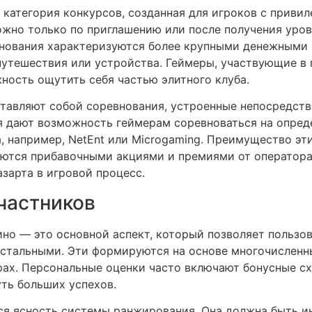
 категория конкурсов, созданная для игроков с прив
жно только по приглашению или после получения уров
внования характеризуются более крупными денежными
 путешествия или устройства. Геймеры, участвующие в
ость ощутить себя частью элитного клуба.
тавляют собой соревнования, устроенные непосредст
я дают возможность геймерам соревноваться на опред
, например, NetEnt или Microgaming. Преимущество э
аются прибавочными акциями и премиями от оператора
зарта в игровой процесс.
частников
ино — это основной аспект, который позволяет пользо
остальными. Эти формируются на основе многочисленн
рах. Персональные оценки часто включают бонусные сх
ть больших успехов.
я ясность системы ранжирования. Она должна быть ин