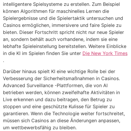
intelligentere Spielsysteme zu erstellen. Zum Beispiel
können Algorithmen für maschinelles Lernen die
Spielergebnisse und die Spielertaktik untersuchen und
Casinos ermöglichen, immersivere und faire Spiele zu
bieten. Dieser Fortschritt spricht nicht nur neue Spieler
an, sondern behält auch vorhandene, indem sie eine
lebhafte Spieleinstellung bereitstellen. Weitere Einblicke
in die KI im Spielen finden Sie unter
Die New York Times
.
Darüber hinaus spielt KI eine wichtige Rolle bei der
Verbesserung der Sicherheitsmaßnahmen in Casinos.
Advanced Surveillance -Plattformen, die von AI
betrieben werden, können zweifelhafte Aktivitäten in
Live erkennen und dazu beitragen, den Betrug zu
stoppen und eine geschützte Kulisse für Spieler zu
garantieren. Wenn die Technologie weiter fortschreitet,
müssen sich Casinos an diese Änderungen anpassen,
um wettbewerbsfähig zu bleiben.