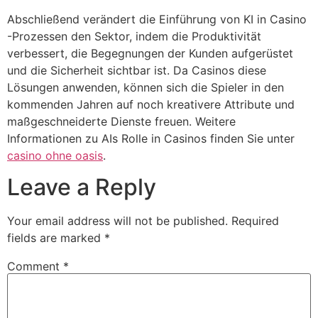
Abschließend verändert die Einführung von KI in Casino
-Prozessen den Sektor, indem die Produktivität
verbessert, die Begegnungen der Kunden aufgerüstet
und die Sicherheit sichtbar ist. Da Casinos diese
Lösungen anwenden, können sich die Spieler in den
kommenden Jahren auf noch kreativere Attribute und
maßgeschneiderte Dienste freuen. Weitere
Informationen zu AIs Rolle in Casinos finden Sie unter
casino ohne oasis
.
Leave a Reply
Your email address will not be published.
Required
fields are marked
*
Comment
*