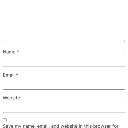
Name
*
Email
*
Website
Save my name, email, and website in this browser for