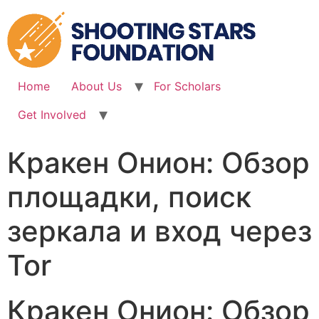
Skip
to
content
Home
About Us
For Scholars
Get Involved
Кракен Онион: Обзор
площадки, поиск
зеркала и вход через
Tor
Кракен Онион: Обзор