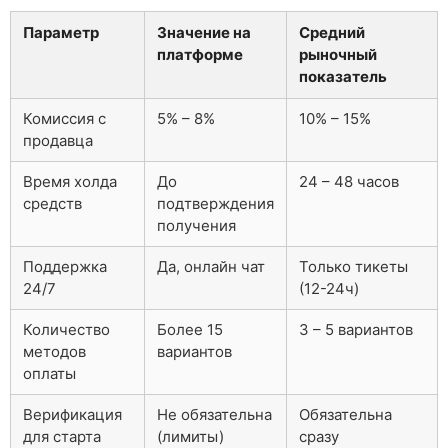
Параметр
Значение на
Средний
платформе
рыночный
показатель
Комиссия с
5% – 8%
10% – 15%
продавца
Время холда
До
24 – 48 часов
средств
подтверждения
получения
Поддержка
Да, онлайн чат
Только тикеты
24/7
(12-24ч)
Количество
Более 15
3 – 5 вариантов
методов
вариантов
оплаты
Верификация
Не обязательна
Обязательна
для старта
(лимиты)
сразу