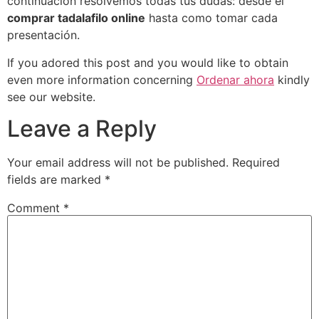
continuación resolvemos todas tus dudas: desde el
comprar tadalafilo online
hasta como tomar cada
presentación.
If you adored this post and you would like to obtain
even more information concerning
Ordenar ahora
kindly
see our website.
Leave a Reply
Your email address will not be published.
Required
fields are marked
*
Comment
*