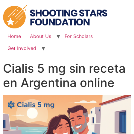
Skip
to
content
Home
About Us
For Scholars
Get Involved
Cialis 5 mg sin receta
en Argentina online