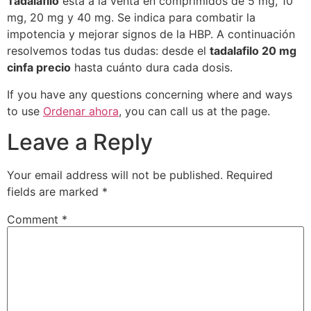
Tadalafilo
está a la venta en comprimidos de 5 mg, 10
mg, 20 mg y 40 mg. Se indica para combatir la
impotencia y mejorar signos de la HBP. A continuación
resolvemos todas tus dudas: desde el
tadalafilo 20 mg
cinfa precio
hasta cuánto dura cada dosis.
If you have any questions concerning where and ways
to use
Ordenar ahora
, you can call us at the page.
Leave a Reply
Your email address will not be published.
Required
fields are marked
*
Comment
*