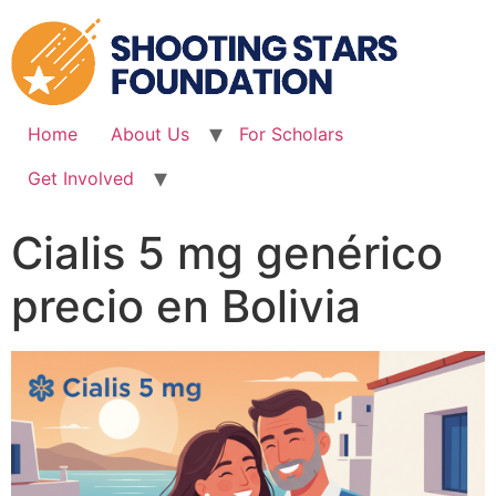
Skip
to
content
Home
About Us
For Scholars
Get Involved
Cialis 5 mg genérico
precio en Bolivia