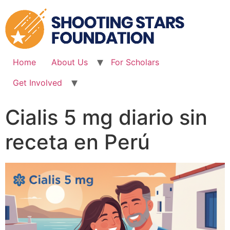
Skip
to
content
Home
About Us
For Scholars
Get Involved
Cialis 5 mg diario sin
receta en Perú