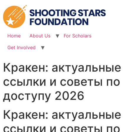
Skip
to
content
Home
About Us
For Scholars
Get Involved
Кракен: актуальные
ссылки и советы по
доступу 2026
Кракен: актуальные
ссылки и советы по