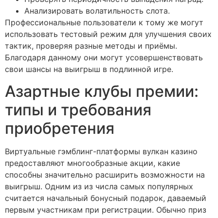
Анализировать волатильность слота.
Профессиональные пользователи к тому же могут
использовать тестовый режим для улучшения своих
тактик, проверяя разные методы и приёмы.
Благодаря данному они могут усовершенствовать
свои шансы на выигрыш в подлинной игре.
Азартные клубы премии:
типы и требования
приобретения
Виртуальные гэмблинг-платформы вулкан казино
предоставляют многообразные акции, какие
способны значительно расширить возможности на
выигрыш. Одним из из числа самых популярных
считается начальный бонусный подарок, даваемый
первым участникам при регистрации. Обычно приз