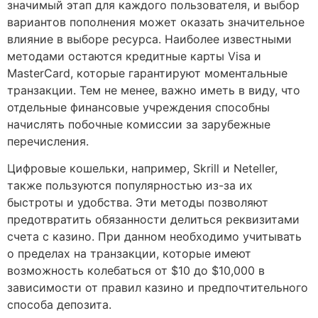
значимый этап для каждого пользователя, и выбор
вариантов пополнения может оказать значительное
влияние в выборе ресурса. Наиболее известными
методами остаются кредитные карты Visa и
MasterCard, которые гарантируют моментальные
транзакции. Тем не менее, важно иметь в виду, что
отдельные финансовые учреждения способны
начислять побочные комиссии за зарубежные
перечисления.
Цифровые кошельки, например, Skrill и Neteller,
также пользуются популярностью из-за их
быстроты и удобства. Эти методы позволяют
предотвратить обязанности делиться реквизитами
счета с казино. При данном необходимо учитывать
о пределах на транзакции, которые имеют
возможность колебаться от $10 до $10,000 в
зависимости от правил казино и предпочтительного
способа депозита.