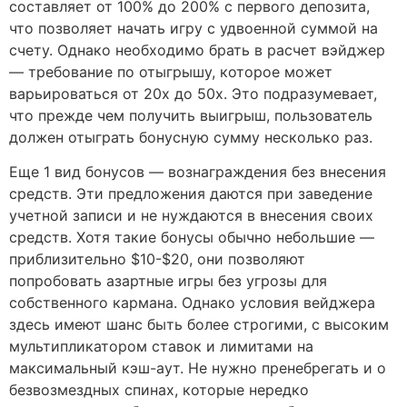
составляет от 100% до 200% с первого депозита,
что позволяет начать игру с удвоенной суммой на
счету. Однако необходимо брать в расчет вэйджер
— требование по отыгрышу, которое может
варьироваться от 20x до 50x. Это подразумевает,
что прежде чем получить выигрыш, пользователь
должен отыграть бонусную сумму несколько раз.
Еще 1 вид бонусов — вознаграждения без внесения
средств. Эти предложения даются при заведение
учетной записи и не нуждаются в внесения своих
средств. Хотя такие бонусы обычно небольшие —
приблизительно $10-$20, они позволяют
попробовать азартные игры без угрозы для
собственного кармана. Однако условия вейджера
здесь имеют шанс быть более строгими, с высоким
мультипликатором ставок и лимитами на
максимальный кэш-аут. Не нужно пренебрегать и о
безвозмездных спинах, которые нередко