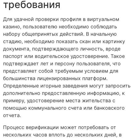
требования
Для удачной проверки профиля в виртуальном
казино, пользователю необходимо соблюдать
набору общепринятых действий. В начальную
стадию, необходимо показать скан или картинку
документа, подтверждающего личность, вроде
паспорт или водительское удостоверение. Такое
подтверждает лет и персону пользователя, что
представляет собой требуемым условием для
большинства лицензированных платформ.
Определенные игорные заведения могут запросить
дополнительно предоставленную информацию, к
примеру, удостоверение места жительства с
помощью коммунального счета или банковского
отчета.
Процесс верификации может потребовать от
нескольких часов вплоть до нескольких дней, в