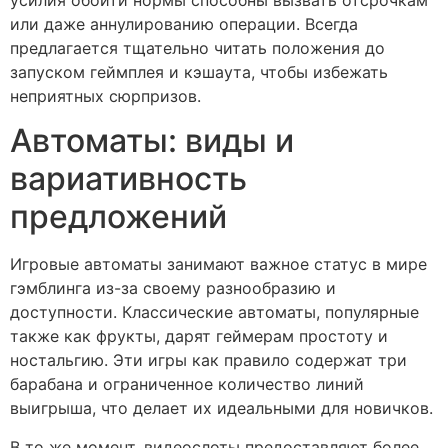
усилия обойти нормы способны вызвать отсрочкам
или даже аннулированию операции. Всегда
предлагается тщательно читать положения до
запуском геймплея и кэшаута, чтобы избежать
неприятных сюрпризов.
Автоматы: виды и
вариативность
предложений
Игровые автоматы занимают важное статус в мире
гэмблинга из-за своему разнообразию и
доступности. Классические автоматы, популярные
также как фрукты, дарят геймерам простоту и
ностальгию. Эти игры как правило содержат три
барабана и ограниченное количество линий
выигрыша, что делает их идеальными для новичков.
В то же момент, видеослоты предоставляют более