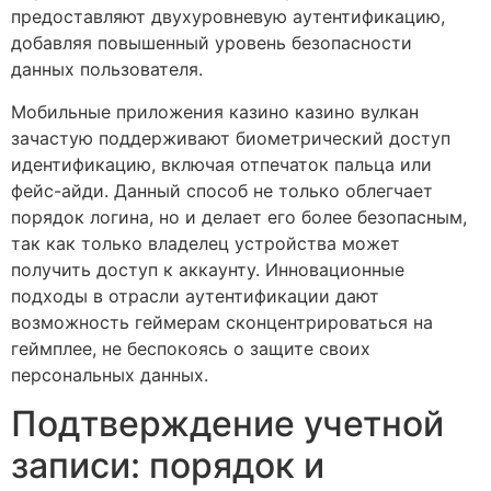
предоставляют двухуровневую аутентификацию,
добавляя повышенный уровень безопасности
данных пользователя.
Мобильные приложения казино казино вулкан
зачастую поддерживают биометрический доступ
идентификацию, включая отпечаток пальца или
фейс-айди. Данный способ не только облегчает
порядок логина, но и делает его более безопасным,
так как только владелец устройства может
получить доступ к аккаунту. Инновационные
подходы в отрасли аутентификации дают
возможность геймерам сконцентрироваться на
геймплее, не беспокоясь о защите своих
персональных данных.
Подтверждение учетной
записи: порядок и