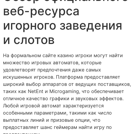
веб-ресурса
игорного заведения
и слотов
На формальном сайте казино игроки могут найти
множество игровых автоматов, которые
удовлетворят предпочтения даже самых
искушенных игроков. Платформа предоставляет
широкий выбор аппаратов от ведущих поставщиков,
таких как NetEnt и Microgaming, что обеспечивает
отличное качество графики и звуковых эффектов.
Любой игровой автомат характеризуется
особенными параметрами, такими как число
выплатных линий и призовые опции, что
предоставляет шанс геймерам найти игру по