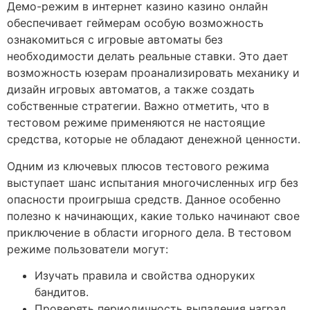
Демо-режим в интернет казино казино онлайн
обеспечивает геймерам особую возможность
ознакомиться с игровые автоматы без
необходимости делать реальные ставки. Это дает
возможность юзерам проанализировать механику и
дизайн игровых автоматов, а также создать
собственные стратегии. Важно отметить, что в
тестовом режиме применяются не настоящие
средства, которые не обладают денежной ценности.
Одним из ключевых плюсов тестового режима
выступает шанс испытания многочисленных игр без
опасности проигрыша средств. Данное особенно
полезно к начинающих, какие только начинают свое
приключение в области игорного дела. В тестовом
режиме пользователи могут:
Изучать правила и свойства одноруких
бандитов.
Проверять периодичность выпадения наград.